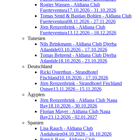
Rogier Wassen - Aldiana Club
Fuerteventura
17.10.2026 - 31.10.2026
Tomas Smid & Bastian Bohlen - Aldiana Club
Fuerteventura
08.11.2026 - 27.11.2026
Jörn Renzenbrink - Aldiana Club
Fuerteventura
13.12.2026 - 18.12.2026
Tunesien
Nils Brinkmann - Aldiana Club Djerba
Atlantide
03.10.2026 - 17.10.2026
Tomas Behrend - Aldiana Club Djerba
Atlantide
18.10.2026 - 23.10.2026
Deutschland
Ricki Osterthun - Strandhotel
Fischland
10.10.2026 - 17.10.2026
Jörn Renzenbrink - Strandhotel Fischland
Ostsee
13.11.2026 - 15.11.2026
Ägypten
Jörn Renzenbrink - Aldiana Club Naga
Bay
18.10.2026 - 30.10.2026
Florian Mayer - Aldiana Club Naga
Bay
23.12.2026 - 02.01.2027
Spanien
Lisa Rauch - Aldiana Club
Andalusien
04.10.2026 - 16.10.2026
Patrick Baur - Aldiana Club