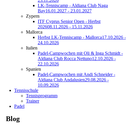
23.11.2026
LK-Tenniscamp - Aldiana Club Naga
Bay
16.01.2027 - 23.01.2027
Zypern
ITF Cyprus Senior Open - Herbst
2026
08.11.2026 - 15.11.2026
Mallorca
Herbst LK-Tenniscamp - Mallorca
17.10.2026 -
24.10.2026
Italien
Padel-Campwochen mit Oli & Inga Schmidt -
Aldiana Club Rocca Nettuno
12.10.2026 -
22.10.2026
Spanien
Padel-Campwochen mit Andi Schneider -
Aldiana Club Andalusien
29.08.2026 -
10.09.2026
Tennisschule
Tennisprogramm
Trainer
Padel
Blog