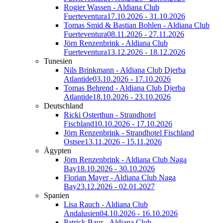
Rogier Wassen - Aldiana Club
Fuerteventura
17.10.2026 - 31.10.2026
Tomas Smid & Bastian Bohlen - Aldiana Club
Fuerteventura
08.11.2026 - 27.11.2026
Jörn Renzenbrink - Aldiana Club
Fuerteventura
13.12.2026 - 18.12.2026
Tunesien
Nils Brinkmann - Aldiana Club Djerba
Atlantide
03.10.2026 - 17.10.2026
Tomas Behrend - Aldiana Club Djerba
Atlantide
18.10.2026 - 23.10.2026
Deutschland
Ricki Osterthun - Strandhotel
Fischland
10.10.2026 - 17.10.2026
Jörn Renzenbrink - Strandhotel Fischland
Ostsee
13.11.2026 - 15.11.2026
Ägypten
Jörn Renzenbrink - Aldiana Club Naga
Bay
18.10.2026 - 30.10.2026
Florian Mayer - Aldiana Club Naga
Bay
23.12.2026 - 02.01.2027
Spanien
Lisa Rauch - Aldiana Club
Andalusien
04.10.2026 - 16.10.2026
Patrick Baur - Aldiana Club