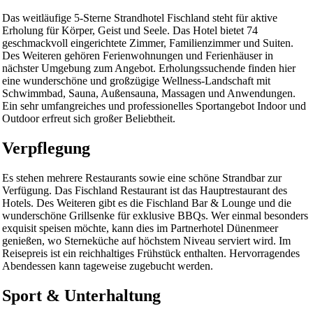
Das weitläufige 5-Sterne Strandhotel Fischland steht für aktive
Erholung für Körper, Geist und Seele. Das Hotel bietet 74
geschmackvoll eingerichtete Zimmer, Familienzimmer und Suiten.
Des Weiteren gehören Ferienwohnungen und Ferienhäuser in
nächster Umgebung zum Angebot. Erholungssuchende finden hier
eine wunderschöne und großzügige Wellness-Landschaft mit
Schwimmbad, Sauna, Außensauna, Massagen und Anwendungen.
Ein sehr umfangreiches und professionelles Sportangebot Indoor und
Outdoor erfreut sich großer Beliebtheit.
Verpflegung
Es stehen mehrere Restaurants sowie eine schöne Strandbar zur
Verfügung. Das Fischland Restaurant ist das Hauptrestaurant des
Hotels. Des Weiteren gibt es die Fischland Bar & Lounge und die
wunderschöne Grillsenke für exklusive BBQs. Wer einmal besonders
exquisit speisen möchte, kann dies im Partnerhotel Dünenmeer
genießen, wo Sterneküche auf höchstem Niveau serviert wird. Im
Reisepreis ist ein reichhaltiges Frühstück enthalten. Hervorragendes
Abendessen kann tageweise zugebucht werden.
Sport & Unterhaltung