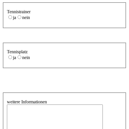
Tennistrainer
ja
nein
Tennisplatz
ja
nein
weitere Informationen