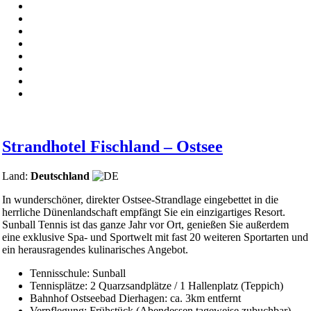
Strandhotel Fischland – Ostsee
Land:
Deutschland
In wunderschöner, direkter Ostsee-Strandlage eingebettet in die
herrliche Dünenlandschaft empfängt Sie ein einzigartiges Resort.
Sunball Tennis ist das ganze Jahr vor Ort, genießen Sie außerdem
eine exklusive Spa- und Sportwelt mit fast 20 weiteren Sportarten und
ein herausragendes kulinarisches Angebot.
Tennisschule: Sunball
Tennisplätze: 2 Quarzsandplätze / 1 Hallenplatz (Teppich)
Bahnhof Ostseebad Dierhagen: ca. 3km entfernt
Verpflegung: Frühstück (Abendessen tageweise zubuchbar)