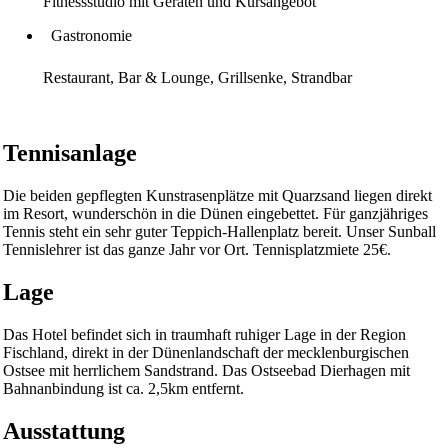
Fitnessstudio mit Geräten und Kursangebot
Gastronomie
Restaurant, Bar & Lounge, Grillsenke, Strandbar
Tennisanlage
Die beiden gepflegten Kunstrasenplätze mit Quarzsand liegen direkt
im Resort, wunderschön in die Dünen eingebettet. Für ganzjähriges
Tennis steht ein sehr guter Teppich-Hallenplatz bereit. Unser Sunball
Tennislehrer ist das ganze Jahr vor Ort. Tennisplatzmiete 25€.
Lage
Das Hotel befindet sich in traumhaft ruhiger Lage in der Region
Fischland, direkt in der Dünenlandschaft der mecklenburgischen
Ostsee mit herrlichem Sandstrand. Das Ostseebad Dierhagen mit
Bahnanbindung ist ca. 2,5km entfernt.
Ausstattung