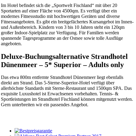
Im Hotel befindet sich die „Sportwelt Fischland“ mit über 20
Sportarten auf einer Fläche von 4500qm. Es verfügt über ein
modernes Fitnessstudio mit hochwertigen Geräten und diverse
Fitnessangeboten. Es gibt ein breitgefächertes Kursangebot im Innen-
und Außenbereich. Kindern von 3 bis 10 Jahren steht ein 120qm
großer Indoor-Spielplatz zur Verfügung. Für Familien werden
spannende Tagesprogramme an der Ostsee sowie tolle Ausflüge
angeboten.
Deluxe-Buchungsalternative Strandhotel
Dünenmeer – 5* Superior – Adults only
Das etwa 800m entfernte Strandhotel Dünenmeer liegt ebenfalls
direkt am Strand. Das 5-Sterne-Superior-Hotel verfügt über
allerhöchste Standards mit Sterne-Restaurant und 1500qm SPA. Das
exquisite Luxushotel ist Erwachsenen vorbehalten. Tennis- &
Sportleistungen im Strandhotel Fischland können mitgenutzt werden.
Gern unterbreiten wir ein passendes Angebot.