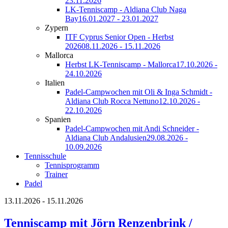
23.11.2026
LK-Tenniscamp - Aldiana Club Naga
Bay
16.01.2027 - 23.01.2027
Zypern
ITF Cyprus Senior Open - Herbst
2026
08.11.2026 - 15.11.2026
Mallorca
Herbst LK-Tenniscamp - Mallorca
17.10.2026 -
24.10.2026
Italien
Padel-Campwochen mit Oli & Inga Schmidt -
Aldiana Club Rocca Nettuno
12.10.2026 -
22.10.2026
Spanien
Padel-Campwochen mit Andi Schneider -
Aldiana Club Andalusien
29.08.2026 -
10.09.2026
Tennisschule
Tennisprogramm
Trainer
Padel
13.11.2026 - 15.11.2026
Tenniscamp mit Jörn Renzenbrink /