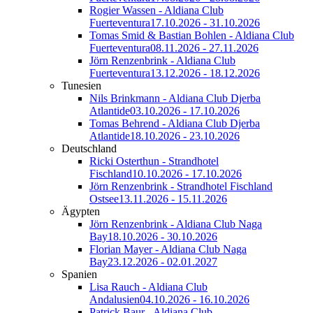
Rogier Wassen - Aldiana Club
Fuerteventura
17.10.2026 - 31.10.2026
Tomas Smid & Bastian Bohlen - Aldiana Club
Fuerteventura
08.11.2026 - 27.11.2026
Jörn Renzenbrink - Aldiana Club
Fuerteventura
13.12.2026 - 18.12.2026
Tunesien
Nils Brinkmann - Aldiana Club Djerba
Atlantide
03.10.2026 - 17.10.2026
Tomas Behrend - Aldiana Club Djerba
Atlantide
18.10.2026 - 23.10.2026
Deutschland
Ricki Osterthun - Strandhotel
Fischland
10.10.2026 - 17.10.2026
Jörn Renzenbrink - Strandhotel Fischland
Ostsee
13.11.2026 - 15.11.2026
Ägypten
Jörn Renzenbrink - Aldiana Club Naga
Bay
18.10.2026 - 30.10.2026
Florian Mayer - Aldiana Club Naga
Bay
23.12.2026 - 02.01.2027
Spanien
Lisa Rauch - Aldiana Club
Andalusien
04.10.2026 - 16.10.2026
Patrick Baur - Aldiana Club