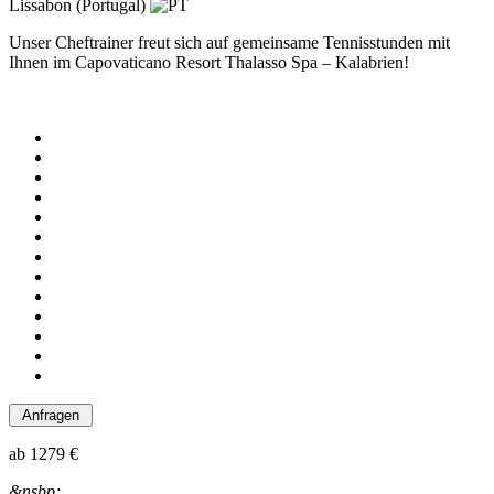
Lissabon (Portugal)
Unser Cheftrainer freut sich auf gemeinsame Tennisstunden mit
Ihnen im Capovaticano Resort Thalasso Spa – Kalabrien!
ab
1279 €
&nsbp;