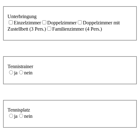
Unterbringung
Einzelzimmer
Doppelzimmer
Doppelzimmer mit
Zustellbett (3 Pers.)
Familienzimmer (4 Pers.)
Tennistrainer
ja
nein
Tennisplatz
ja
nein