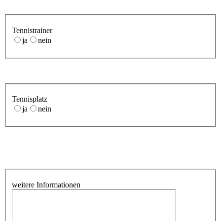
Tennistrainer
ja
nein
Tennisplatz
ja
nein
weitere Informationen