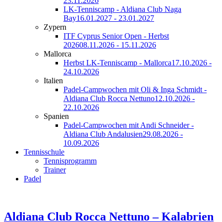
23.11.2026
LK-Tenniscamp - Aldiana Club Naga
Bay
16.01.2027 - 23.01.2027
Zypern
ITF Cyprus Senior Open - Herbst
2026
08.11.2026 - 15.11.2026
Mallorca
Herbst LK-Tenniscamp - Mallorca
17.10.2026 -
24.10.2026
Italien
Padel-Campwochen mit Oli & Inga Schmidt -
Aldiana Club Rocca Nettuno
12.10.2026 -
22.10.2026
Spanien
Padel-Campwochen mit Andi Schneider -
Aldiana Club Andalusien
29.08.2026 -
10.09.2026
Tennisschule
Tennisprogramm
Trainer
Padel
Aldiana Club Rocca Nettuno – Kalabrien