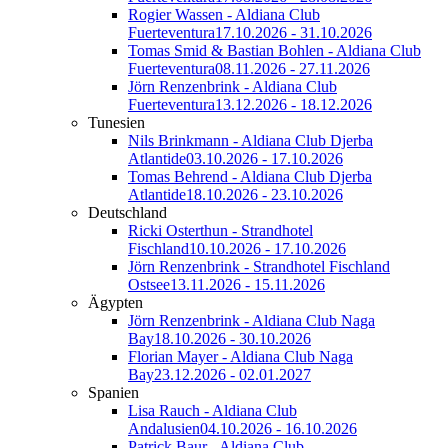
Rogier Wassen - Aldiana Club
Fuerteventura
17.10.2026 - 31.10.2026
Tomas Smid & Bastian Bohlen - Aldiana Club
Fuerteventura
08.11.2026 - 27.11.2026
Jörn Renzenbrink - Aldiana Club
Fuerteventura
13.12.2026 - 18.12.2026
Tunesien
Nils Brinkmann - Aldiana Club Djerba
Atlantide
03.10.2026 - 17.10.2026
Tomas Behrend - Aldiana Club Djerba
Atlantide
18.10.2026 - 23.10.2026
Deutschland
Ricki Osterthun - Strandhotel
Fischland
10.10.2026 - 17.10.2026
Jörn Renzenbrink - Strandhotel Fischland
Ostsee
13.11.2026 - 15.11.2026
Ägypten
Jörn Renzenbrink - Aldiana Club Naga
Bay
18.10.2026 - 30.10.2026
Florian Mayer - Aldiana Club Naga
Bay
23.12.2026 - 02.01.2027
Spanien
Lisa Rauch - Aldiana Club
Andalusien
04.10.2026 - 16.10.2026
Patrick Baur - Aldiana Club