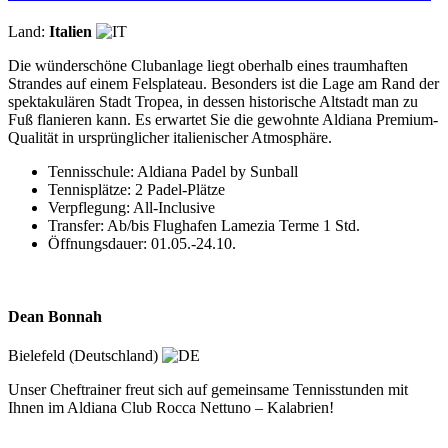
Land:
Italien
Die wünderschöne Clubanlage liegt oberhalb eines traumhaften
Strandes auf einem Felsplateau. Besonders ist die Lage am Rand der
spektakulären Stadt Tropea, in dessen historische Altstadt man zu
Fuß flanieren kann. Es erwartet Sie die gewohnte Aldiana Premium-
Qualität in ursprünglicher italienischer Atmosphäre.
Tennisschule: Aldiana Padel by Sunball
Tennisplätze: 2 Padel-Plätze
Verpflegung: All-Inclusive
Transfer: Ab/bis Flughafen Lamezia Terme 1 Std.
Öffnungsdauer: 01.05.-24.10.
Dean Bonnah
Bielefeld (Deutschland)
Unser Cheftrainer freut sich auf gemeinsame Tennisstunden mit
Ihnen im Aldiana Club Rocca Nettuno – Kalabrien!