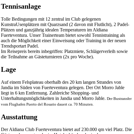
Tennisanlage
Tolle Bedingungen mit 12 zentral im Club gelegenen
KunstraUsenplätzen mit Quarzsand (2 davon mit Flutlicht), 2 Padel-
Plätzen und ganzjährig idealen Temperaturen im Aldiana
Fuerteventura. Unser Trainerteam bietet sowohl Tennistraining als
auch die Möglichkeit einer Einweisung oder Training in der neuen
Trendsportart Padel.
Im Reisepreis bereits inbegriffen: Platzmiete, Schlägerverleih sowie
die Teilnahme an Gästeturnieren (2x pro Woche).
Lage
Auf einem Felsplateau oberhalb des 20 km langen Strandes von
Jandia im Süden von Fuerteventura gelegen. Der Ort Morro Jable
liegt in 6 km Entfernung. Zahlreiche Shopping- und
Unterhaltungsmöglichkeiten in Jandia und Morro Jable.
Der Bustransfer
vom Flughafen Puerto del Rosario dauert ca. 70 Minuten.
Ausstattung
Der Aldiana Club Fuerteventura bietet auf 230.000 qm viel Platz. Die