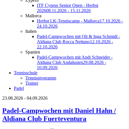
Zypern
ITF Cyprus Senior Open - Herbst
2026
08.11.2026 - 15.11.2026
Mallorca
Herbst LK-Tenniscamp - Mallorca
17.10.2026 -
24.10.2026
Italien
Padel-Campwochen mit Oli & Inga Schmidt -
Aldiana Club Rocca Nettuno
12.10.2026 -
22.10.2026
Spanien
Padel-Campwochen mit Andi Schneider -
Aldiana Club Andalusien
29.08.2026 -
10.09.2026
Tennisschule
Tennisprogramm
Trainer
Padel
23.08.2026 - 04.09.2026
Padel-Campwochen mit Daniel Hahn /
Aldiana Club Fuerteventura