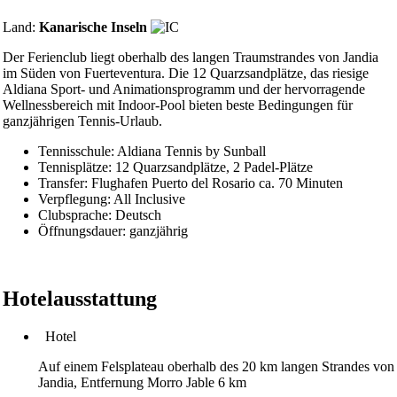
Land:
Kanarische Inseln
Der Ferienclub liegt oberhalb des langen Traumstrandes von Jandia
im Süden von Fuerteventura. Die 12 Quarzsandplätze, das riesige
Aldiana Sport- und Animationsprogramm und der hervorragende
Wellnessbereich mit Indoor-Pool bieten beste Bedingungen für
ganzjährigen Tennis-Urlaub.
Tennisschule: Aldiana Tennis by Sunball
Tennisplätze: 12 Quarzsandplätze, 2 Padel-Plätze
Transfer: Flughafen Puerto del Rosario ca. 70 Minuten
Verpflegung: All Inclusive
Clubsprache: Deutsch
Öffnungsdauer: ganzjährig
Hotelausstattung
Hotel
Auf einem Felsplateau oberhalb des 20 km langen Strandes von
Jandia, Entfernung Morro Jable 6 km