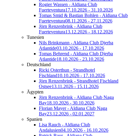
Rogier Wassen - Aldiana Club
Fuerteventura
17.10.2026 - 31.10.2026
Tomas Smid & Bastian Bohlen - Aldiana Club
Fuerteventura
08.11.2026 - 27.11.2026
Jörn Renzenbrink - Aldiana Club
Fuerteventura
13.12.2026 - 18.12.2026
Tunesien
Nils Brinkmann - Aldiana Club Djerba
Atlantide
03.10.2026 - 17.10.2026
Tomas Behrend - Aldiana Club Djerba
Atlantide
18.10.2026 - 23.10.2026
Deutschland
Ricki Osterthun - Strandhotel
Fischland
10.10.2026 - 17.10.2026
Jörn Renzenbrink - Strandhotel Fischland
Ostsee
13.11.2026 - 15.11.2026
Ägypten
Jörn Renzenbrink - Aldiana Club Naga
Bay
18.10.2026 - 30.10.2026
Florian Mayer - Aldiana Club Naga
Bay
23.12.2026 - 02.01.2027
Spanien
Lisa Rauch - Aldiana Club
Andalusien
04.10.2026 - 16.10.2026
Patrick Baur - Aldiana Club