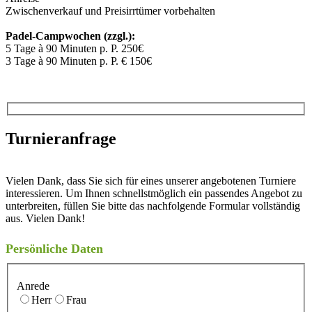
Zwischenverkauf und Preisirrtümer vorbehalten
Padel-Campwochen (zzgl.):
5 Tage à 90 Minuten p. P. 250€
3 Tage à 90 Minuten p. P. € 150€
Turnieranfrage
Vielen Dank, dass Sie sich für eines unserer angebotenen Turniere
interessieren. Um Ihnen schnellstmöglich ein passendes Angebot zu
unterbreiten, füllen Sie bitte das nachfolgende Formular vollständig
aus. Vielen Dank!
Persönliche Daten
Anrede
Herr
Frau