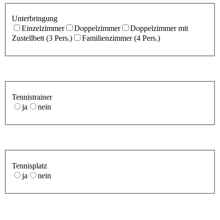
Unterbringung
Einzelzimmer
Doppelzimmer
Doppelzimmer mit
Zustellbett (3 Pers.)
Familienzimmer (4 Pers.)
Tennistrainer
ja
nein
Tennisplatz
ja
nein