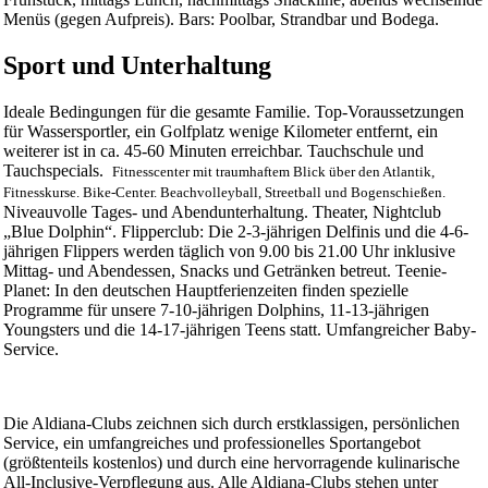
Menüs (gegen Aufpreis). Bars: Poolbar, Strandbar und Bodega.
Sport und Unterhaltung
Ideale Bedingungen für die gesamte Familie. Top-Voraussetzungen
für Wassersportler, ein Golfplatz wenige Kilometer entfernt, ein
weiterer ist in ca. 45-60 Minuten erreichbar. Tauchschule und
Tauchspecials.
Fitnesscenter mit traumhaftem Blick über den Atlantik,
Fitnesskurse. Bike-Center. Beachvolleyball, Streetball und Bogenschießen.
Niveauvolle Tages- und Abendunterhaltung. Theater, Nightclub
„Blue Dolphin“. Flipperclub: Die 2-3-jährigen Delfinis und die 4-6-
jährigen Flippers werden täglich von 9.00 bis 21.00 Uhr inklusive
Mittag- und Abendessen, Snacks und Getränken betreut. Teenie-
Planet: In den deutschen Hauptferienzeiten finden spezielle
Programme für unsere 7-10-jährigen Dolphins, 11-13-jährigen
Youngsters und die 14-17-jährigen Teens statt. Umfangreicher Baby-
Service.
Die Aldiana-Clubs zeichnen sich durch erstklassigen, persönlichen
Service, ein umfangreiches und professionelles Sportangebot
(größtenteils kostenlos) und durch eine hervorragende kulinarische
All-Inclusive-Verpflegung aus. Alle Aldiana-Clubs stehen unter