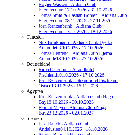
Rogier Wassen - Aldiana Club
Fuerteventura
17.10.2026 - 31.10.2026
Tomas Smid & Bastian Bohlen - Aldiana Club
Fuerteventura
08.11.2026 - 27.11.2026
Jörn Renzenbrink - Aldiana Club
Fuerteventura
13.12.2026 - 18.12.2026
Tunesien
Nils Brinkmann - Aldiana Club Djerba
Atlantide
03.10.2026 - 17.10.2026
Tomas Behrend - Aldiana Club Djerba
Atlantide
18.10.2026 - 23.10.2026
Deutschland
Ricki Osterthun - Strandhotel
Fischland
10.10.2026 - 17.10.2026
Jörn Renzenbrink - Strandhotel Fischland
Ostsee
13.11.2026 - 15.11.2026
Ägypten
Jörn Renzenbrink - Aldiana Club Naga
Bay
18.10.2026 - 30.10.2026
Florian Mayer - Aldiana Club Naga
Bay
23.12.2026 - 02.01.2027
Spanien
Lisa Rauch - Aldiana Club
Andalusien
04.10.2026 - 16.10.2026
Patrick Baur - Aldiana Club