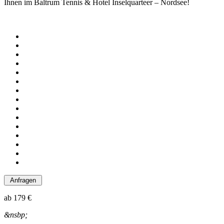
Ihnen im Baltrum Tennis & Hotel Inselquarteer – Nordsee!
ab
179 €
&nsbp;