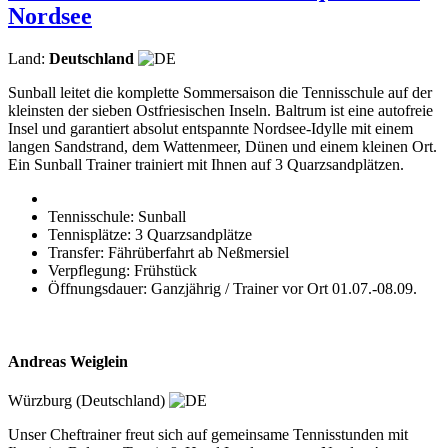
Nordsee
Land:
Deutschland
Sunball leitet die komplette Sommersaison die Tennisschule auf der
kleinsten der sieben Ostfriesischen Inseln. Baltrum ist eine autofreie
Insel und garantiert absolut entspannte Nordsee-Idylle mit einem
langen Sandstrand, dem Wattenmeer, Dünen und einem kleinen Ort.
Ein Sunball Trainer trainiert mit Ihnen auf 3 Quarzsandplätzen.
Tennisschule: Sunball
Tennisplätze: 3 Quarzsandplätze
Transfer: Fährüberfahrt ab Neßmersiel
Verpflegung: Frühstück
Öffnungsdauer: Ganzjährig / Trainer vor Ort 01.07.-08.09.
Andreas Weiglein
Würzburg (Deutschland)
Unser Cheftrainer freut sich auf gemeinsame Tennisstunden mit