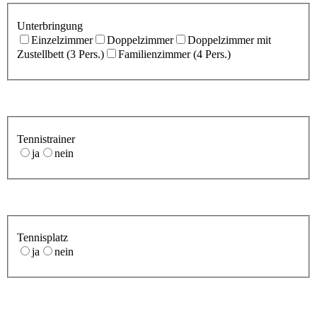
Unterbringung
Einzelzimmer
Doppelzimmer
Doppelzimmer mit
Zustellbett (3 Pers.)
Familienzimmer (4 Pers.)
Tennistrainer
ja
nein
Tennisplatz
ja
nein