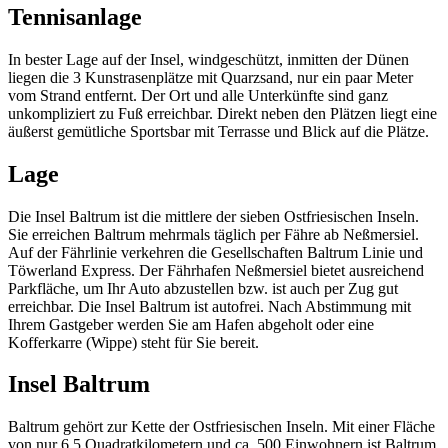
Tennisanlage
In bester Lage auf der Insel, windgeschützt, inmitten der Dünen
liegen die 3 Kunstrasenplätze mit Quarzsand, nur ein paar Meter
vom Strand entfernt. Der Ort und alle Unterkünfte sind ganz
unkompliziert zu Fuß erreichbar. Direkt neben den Plätzen liegt eine
äußerst gemütliche Sportsbar mit Terrasse und Blick auf die Plätze.
Lage
Die Insel Baltrum ist die mittlere der sieben Ostfriesischen Inseln.
Sie erreichen Baltrum mehrmals täglich per Fähre ab Neßmersiel.
Auf der Fährlinie verkehren die Gesellschaften Baltrum Linie und
Töwerland Express. Der Fährhafen Neßmersiel bietet ausreichend
Parkfläche, um Ihr Auto abzustellen bzw. ist auch per Zug gut
erreichbar. Die Insel Baltrum ist autofrei. Nach Abstimmung mit
Ihrem Gastgeber werden Sie am Hafen abgeholt oder eine
Kofferkarre (Wippe) steht für Sie bereit.
Insel Baltrum
Baltrum gehört zur Kette der Ostfriesischen Inseln. Mit einer Fläche
von nur 6,5 Quadratkilometern und ca. 500 Einwohnern ist Baltrum