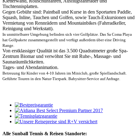
Kletterwand, Rollschuhfahren, Ausflugsfahrräder und
Tischtennisplatten.
Gegen Gebühr sind: Paintball und Kurse in den Sportarten Paddle,
Squash, Inline, Tauchen und Golfen, sowie Tauch-Exkursionen und
Vermietung von Rennrädern und Mountainbikes (Fahrradkeller,
Reinigung und Werkstatt).
In unmittelbarer Umgebung befinden sich vier Golfplätze. Das Sa Coma Playa
hat Golfpakete zusammengestellt und verfügt außerdem über eine Driving
Range.
Von erstklassiger Qualität ist das 3.500 Quadratmeter große Spa-
Zentrum Biomar und verwöhnt Sie mit Ruhe-, Massage- und
Saunaräumlichkeiten.
Tages- und Abendanimation.
Betreuung für Kinder von 4-10 Jahren im Miniclub, große Spiellandschaft.
Geführte Touren in den Natur-Tierpark.
Babysitter-Service auf Anfrage.
Alle Sunball Tennis & Reisen Standorte: