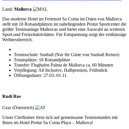
Land:
Mallorca
Das moderne Hotel im Ferienort Sa Coma im Osten von Mallorca
stellt mit 18 Rotsandplätzen im naheliegenden Protur Sportcenter die
größte Tennisanlage Mallorcas und bietet eine Auswahl an weiteren
Sport-und Freizeitaktivitäten. Für Entspannung sorgt der erstklassige
Wellnessbereich.
Tennisschule: Sunball (Nur für Gäste von Sunball Reisen)
Tennisplätze: 18 Rotsandplätze
Transfer: Flughafen Palma de Mallorca ca. 60 Minuten
Verpflegung: All Inclusive, Halbpension, Frühstück
Öffnungsdauer: 27.03.-01.11.
Rudi Ros
Graz (Österreich)
Unser Cheftrainer freut sich auf gemeinsame Tennisstunden mit
Ihnen im Hotel Protur Sa Coma Playa – Mallorca!