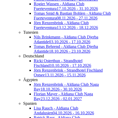
Rogier Wassen - Aldiana Club
Fuerteventura
17.10.2026 - 31.10.2026
Tomas Smid & Bastian Bohlen - Aldiana Club
Fuerteventura
08.11.2026 - 27.11.2026
Jörn Renzenbrink - Aldiana Club
Fuerteventura
13.12.2026 - 18.12.2026
Tunesien
Nils Brinkmann - Aldiana Club Djerba
Atlantide
03.10.2026 - 17.10.2026
Tomas Behrend - Aldiana Club Djerba
Atlantide
18.10.2026 - 23.10.2026
Deutschland
Ricki Osterthun - Strandhotel
Fischland
10.10.2026 - 17.10.2026
Jörn Renzenbrink - Strandhotel Fischland
Ostsee
13.11.2026 - 15.11.2026
Ägypten
Jörn Renzenbrink - Aldiana Club Naga
Bay
18.10.2026 - 30.10.2026
Florian Mayer - Aldiana Club Naga
Bay
23.12.2026 - 02.01.2027
Spanien
Lisa Rauch - Aldiana Club
Andalusien
04.10.2026 - 16.10.2026
Patrick Baur - Aldiana Club