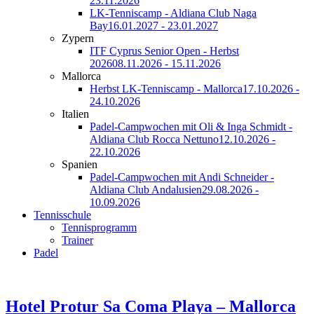
23.11.2026
LK-Tenniscamp - Aldiana Club Naga
Bay
16.01.2027 - 23.01.2027
Zypern
ITF Cyprus Senior Open - Herbst
2026
08.11.2026 - 15.11.2026
Mallorca
Herbst LK-Tenniscamp - Mallorca
17.10.2026 -
24.10.2026
Italien
Padel-Campwochen mit Oli & Inga Schmidt -
Aldiana Club Rocca Nettuno
12.10.2026 -
22.10.2026
Spanien
Padel-Campwochen mit Andi Schneider -
Aldiana Club Andalusien
29.08.2026 -
10.09.2026
Tennisschule
Tennisprogramm
Trainer
Padel
Hotel Protur Sa Coma Playa – Mallorca