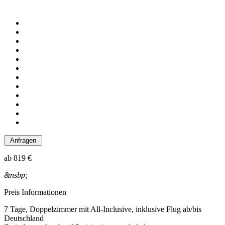
ab
819 €
&nsbp;
Preis Informationen
7 Tage, Doppelzimmer mit All-Inclusive, inklusive Flug ab/bis
Deutschland