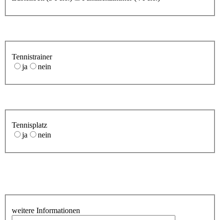
Tennistrainer
ja
nein
Tennisplatz
ja
nein
weitere Informationen