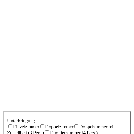
Unterbringung
Einzelzimmer
Doppelzimmer
Doppelzimmer mit
Zustellbett (3 Pers.)
Familienzimmer (4 Pers.)