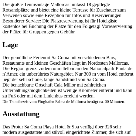
Die größte Tennisanlage Mallorcas umfasst 18 gepflegte
Rotsandplätze und bietet eine kleine Terrasse für Zuschauer zum
Verweilen sowie eine Rezeption für Infos und Reservierungen.
Besonderer Service: Die Platzreservierung ist für Hotelgäste
kostenlos bei Buchung der Plätze für den Folgetag! Vorreservierung
der Plätze für Gruppen gegen Gebühr.
Lage
Der gemütliche Ferienort Sa Coma mit verschiedenen Bars,
Restaurants und kleinen Geschäften liegt im Nordosten Mallorcas.
Die Region grenzt zudem unmittelbar an den Nationalpark Punta de
n´Amer, ein unberührtes Naturgebiet. Nur 300 m vom Hotel entfernt
liegt der sehr schöne, lange Sandstrand von Sa Coma.
Die benachbarte Ortschaft Cala Millor mit zahlreichen
Unterhaltungsmöglichkeiten ist wenige Kilometer entfernt und kann
zu Fuß oder mit dem Linienbus erreicht werden.
Die Transferzeit vom Flughafen Palma de Mallorca beträgt ca. 60 Minuten.
Ausstattung
Das Protur Sa Coma Playa Hotel & Spa verfügt über 326 sehr
modern ausgestattete und stilvoll eingerichtete Zimmer, die sich auf