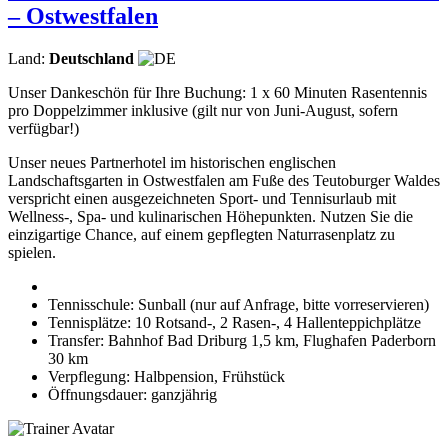
– Ostwestfalen
Land:
Deutschland
Unser Dankeschön für Ihre Buchung: 1 x 60 Minuten Rasentennis
pro Doppelzimmer inklusive (gilt nur von Juni-August, sofern
verfügbar!)
Unser neues Partnerhotel im historischen englischen
Landschaftsgarten in Ostwestfalen am Fuße des Teutoburger Waldes
verspricht einen ausgezeichneten Sport- und Tennisurlaub mit
Wellness-, Spa- und kulinarischen Höhepunkten. Nutzen Sie die
einzigartige Chance, auf einem gepflegten Naturrasenplatz zu
spielen.
Tennisschule: Sunball (nur auf Anfrage, bitte vorreservieren)
Tennisplätze: 10 Rotsand-, 2 Rasen-, 4 Hallenteppichplätze
Transfer: Bahnhof Bad Driburg 1,5 km, Flughafen Paderborn
30 km
Verpflegung: Halbpension, Frühstück
Öffnungsdauer: ganzjährig