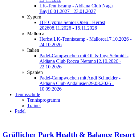
23.11.2026
LK-Tenniscamp - Aldiana Club Naga
Bay
16.01.2027 - 23.01.2027
Zypern
ITF Cyprus Senior Open - Herbst
2026
08.11.2026 - 15.11.2026
Mallorca
Herbst LK-Tenniscamp - Mallorca
17.10.2026 -
24.10.2026
Italien
Padel-Campwochen mit Oli & Inga Schmidt -
Aldiana Club Rocca Nettuno
12.10.2026 -
22.10.2026
Spanien
Padel-Campwochen mit Andi Schneider -
Aldiana Club Andalusien
29.08.2026 -
10.09.2026
Tennisschule
Tennisprogramm
Trainer
Padel
Gräflicher Park Health & Balance Resort