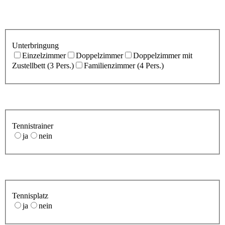
Unterbringung
Einzelzimmer
Doppelzimmer
Doppelzimmer mit
Zustellbett (3 Pers.)
Familienzimmer (4 Pers.)
Tennistrainer
ja
nein
Tennisplatz
ja
nein