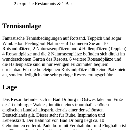
2 exquisite Restaurants & 1 Bar
Tennisanlage
Fantastische Tennisbedingungen auf Rotsand, Teppich und sogar
Wimbledon-Feeling auf Naturrasen! Trainieren Sie auf 10
Rotsandplätzen, 2 Naturrasenplätzen und 4 Hallenplätzen (Teppich).
4 Rotsandplätze und die 2 Naturrasenplätze befinden sich direkt im
wunderschönen Garten des Resorts, 6 weitere Rotsandplätze und
die Hallenplätze sind in nur wenigen Fußminuten bequem
erreichbar. Für die hoteleigenen Rotsandplätze fällt keine Platzmiete
an, sondern lediglich eine sehr geringe Reservierungsgebühr.
Lage
Das Resort befindet sich in Bad Driburg in Ostwestfalen am Fuße
des Teutoburger Waldes, inmitten eines traumhaft schönen
englischen Landschaftspark, der als einer der schönsten
Deutschlands gilt. Dieser steht für Ruhe, Inspiration und
Lebenskraft. Der Bahnhof von Bad Driburg liegt ca. 10
Gehminuten entfernt. Paderborn mit Fernbahnhof und Flughafen ist