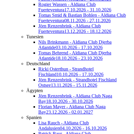
Rogier Wassen - Aldiana Club
Fuerteventura
17.10.2026 - 31.10.2026
Tomas Smid & Bastian Bohlen - Aldiana Club
Fuerteventura
08.11.2026 - 27.11.2026
Jörn Renzenbrink - Aldiana Club
Fuerteventura
13.12.2026 - 18.12.2026
Tunesien
Nils Brinkmann - Aldiana Club Djerba
Atlantide
03.10.2026 - 17.10.2026
Tomas Behrend - Aldiana Club Djerba
Atlantide
18.10.2026 - 23.10.2026
Deutschland
Ricki Osterthun - Strandhotel
Fischland
10.10.2026 - 17.10.2026
Jörn Renzenbrink - Strandhotel Fischland
Ostsee
13.11.2026 - 15.11.2026
Ägypten
Jörn Renzenbrink - Aldiana Club Naga
Bay
18.10.2026 - 30.10.2026
Florian Mayer - Aldiana Club Naga
Bay
23.12.2026 - 02.01.2027
Spanien
Lisa Rauch - Aldiana Club
Andalusien
04.10.2026 - 16.10.2026
Patrick Baur - Aldiana Club