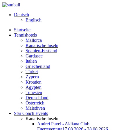
Deutsch
Englisch
Startseite
Tennishotels
Mallorca
Kanarische Inseln
Spanien-Festland
Gardasee
Italien
Griechenland
Türkei
Zypern
Kroatien
Ägypten
Tunesien
Deutschland
Österreich
Malediven
Star Coach Events
Kanarische Inseln
Andrei Pavel - Aldiana Club
Fuerteventura
17.08.2026 - 28.08.2026