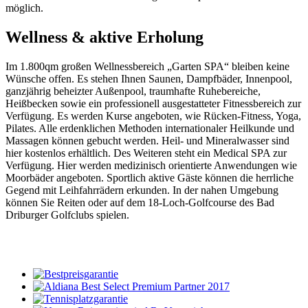
möglich.
Wellness & aktive Erholung
Im 1.800qm großen Wellnessbereich „Garten SPA“ bleiben keine
Wünsche offen. Es stehen Ihnen Saunen, Dampfbäder, Innenpool,
ganzjährig beheizter Außenpool, traumhafte Ruhebereiche,
Heißbecken sowie ein professionell ausgestatteter Fitnessbereich zur
Verfügung. Es werden Kurse angeboten, wie Rücken-Fitness, Yoga,
Pilates. Alle erdenklichen Methoden internationaler Heilkunde und
Massagen können gebucht werden. Heil- und Mineralwasser sind
hier kostenlos erhältlich. Des Weiteren steht ein Medical SPA zur
Verfügung. Hier werden medizinisch orientierte Anwendungen wie
Moorbäder angeboten. Sportlich aktive Gäste können die herrliche
Gegend mit Leihfahrrädern erkunden. In der nahen Umgebung
können Sie Reiten oder auf dem 18-Loch-Golfcourse des Bad
Driburger Golfclubs spielen.