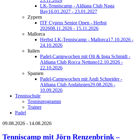
23.11.2026
LK-Tenniscamp - Aldiana Club Naga
Bay
16.01.2027 - 23.01.2027
Zypern
ITF Cyprus Senior Open - Herbst
2026
08.11.2026 - 15.11.2026
Mallorca
Herbst LK-Tenniscamp - Mallorca
17.10.2026 -
24.10.2026
Italien
Padel-Campwochen mit Oli & Inga Schmidt -
Aldiana Club Rocca Nettuno
12.10.2026 -
22.10.2026
Spanien
Padel-Campwochen mit Andi Schneider -
Aldiana Club Andalusien
29.08.2026 -
10.09.2026
Tennisschule
Tennisprogramm
Trainer
Padel
09.08.2026 - 14.08.2026
Tenniscamp mit Jörn Renzenbrink –