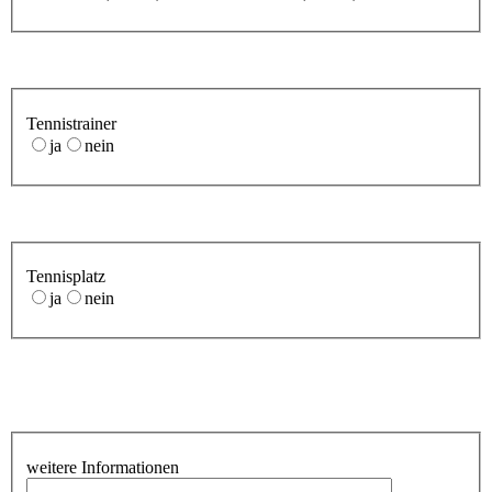
Tennistrainer
ja
nein
Tennisplatz
ja
nein
weitere Informationen