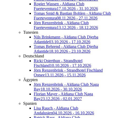
Rogier Wassen - Aldiana Club
Fuerteventura
17.10.2026 - 31.10.2026
Tomas Smid & Bastian Bohlen - Aldiana Club
Fuerteventura
08.11.2026 - 27.11.2026
Jörn Renzenbrink - Aldiana Club
Fuerteventura
13.12.2026 - 18.12.2026
Tunesien
Nils Brinkmann - Aldiana Club Djerba
Atlantide
03.10.2026 - 17.10.2026
Tomas Behrend - Aldiana Club Djerba
Atlantide
18.10.2026 - 23.10.2026
Deutschland
Ricki Osterthun - Strandhotel
Fischland
10.10.2026 - 17.10.2026
Jörn Renzenbrink - Strandhotel Fischland
Ostsee
13.11.2026 - 15.11.2026
Ägypten
Jörn Renzenbrink - Aldiana Club Naga
Bay
18.10.2026 - 30.10.2026
Florian Mayer - Aldiana Club Naga
Bay
23.12.2026 - 02.01.2027
Spanien
Lisa Rauch - Aldiana Club
Andalusien
04.10.2026 - 16.10.2026
Patrick Baur - Aldiana Club