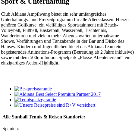
Sport & Unterhaltung
Club Aldiana Ampflwang bietet ein sehr umfangreiches
Unterhaltungs- und Freizeitprogramm für alle Altersklassen. Hierzu
gehören Golfkurse, ein vielfältiges Sportstainment mit Beach-
Volleyball, Fußball, Basketball, Wasserball, Tischtennis,
Wandertouren und vielem mehr. Abends warten unterhaltsame
Shows, Vorführungen und Tanzabende in der Bar und Disko des
Hauses. Kindern und Jugendlichen bietet das Aldiana-Team ein
begeisterndes Animations-Programm (Betreuung ab 2 Jahre inklusive)
sowie mit dem 500qm Indoor-Spielpark „Flosse-Abenteuerland“ ein
einzigartiges Action-Highlight.
Alle Sunball Tennis & Reisen Standorte:
Spanien: