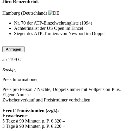
Jörn Renzenbrink
Hamburg (Deutschland)
Nr. 70 der ATP-Einzelweltrangliste (1994)
Achtelfinalist der US Open im Einzel
Sieger des ATP-Turniers von Newport im Doppel
ab
1199 €
&nsbp;
Preis Informationen
Preis pro Person 7 Nächte, Doppelzimmer mit Vollpension-Plus,
Eigene Anreise
Zwischenverkauf und Preisirrtümer vorbehalten
Event-Tennisstunden (zzgl.):
Erwachsene
:
5 Tage à 90 Minuten p. P. € 320,–
3 Tage à 90 Minuten p. P. € 220,–