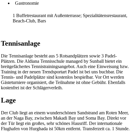
Gastronomie
1 Buffetrestaurant mit Außenterrasse; Spezialitätensrestaurant,
Beach-Club, Bars
Tennisanlage
Die Tennisanlage besteht aus 5 Rotsandplätzen sowie 3 Padel-
Plätzen. Die Aldiana Tennisschule managed by Sunball bietet ein
breitgefächertes Tennistrainingsangebot. Auch eine Einweisung bzw.
Training in der neuen Trendsportart Padel ist bei uns buchbar. Die
Tennis- und Padelplätze sind kostenlos bespielbar. Vor Ort werden
Gästeturniere organisiert, die Teilnahme ist ohne Gebühr. Ebenfalls
kostenfrei ist der Schlägerverleih.
Lage
Der Club liegt an einem wunderschönen Sandstrand am Roten Meer,
an der Naga Bay, zwischen Makadi Bay und Soma Bay. Direkt vor
der Tür liegt ein großes, sehr schönes Hausriff. Der internationale
Flughafen von Hurghada ist 50km entfernt. Transferzeit ca. 1 Stunde.