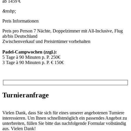
ab
1459 €
&nsbp;
Preis Informationen
Preis pro Person 7 Nächte, Doppelzimmer mit All-Inclusive, Flug
ab/bis Deutschland
Zwischenverkauf und Preisirrtümer vorbehalten
Padel-Campwochen (zzgl.):
5 Tage à 90 Minuten p. P. 250€
3 Tage à 90 Minuten p. P. € 150€
Turnieranfrage
Vielen Dank, dass Sie sich für eines unserer angebotenen Turniere
interessieren. Um Ihnen schnellstmöglich ein passendes Angebot zu
unterbreiten, füllen Sie bitte das nachfolgende Formular vollständig
aus. Vielen Dank!