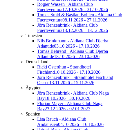
Rogier Wassen - Aldiana Club
Fuerteventura
17.10.2026 - 31.10.2026
Tomas Smid & Bastian Bohlen - Aldiana Club
Fuerteventura
08.11.2026 - 27.11.2026
Jörn Renzenbrink - Aldiana Club
Fuerteventura
13.12.2026 - 18.12.2026
Tunesien
Nils Brinkmann - Aldiana Club Djerba
Atlantide
03.10.2026 - 17.10.2026
Tomas Behrend - Aldiana Club Djerba
Atlantide
18.10.2026 - 23.10.2026
Deutschland
Ricki Osterthun - Strandhotel
Fischland
10.10.2026 - 17.10.2026
Jörn Renzenbrink - Strandhotel Fischland
Ostsee
13.11.2026 - 15.11.2026
Ägypten
Jörn Renzenbrink - Aldiana Club Naga
Bay
18.10.2026 - 30.10.2026
Florian Mayer - Aldiana Club Naga
Bay
23.12.2026 - 02.01.2027
Spanien
Lisa Rauch - Aldiana Club
Andalusien
04.10.2026 - 16.10.2026
Patrick Baur - Aldiana Club