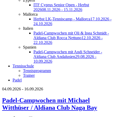
Zypern
ITF Cyprus Senior Open - Herbst
2026
08.11.2026 - 15.11.2026
Mallorca
Herbst LK-Tenniscamp - Mallorca
17.10.2026 -
24.10.2026
Italien
Padel-Campwochen mit Oli & Inga Schmidt -
Aldiana Club Rocca Nettuno
12.10.2026 -
22.10.2026
Spanien
Padel-Campwochen mit Andi Schneider -
Aldiana Club Andalusien
29.08.2026 -
10.09.2026
Tennisschule
Tennisprogramm
Trainer
Padel
04.09.2026 - 16.09.2026
Padel-Campwochen mit Michael
Witthüser / Aldiana Club Naga Bay