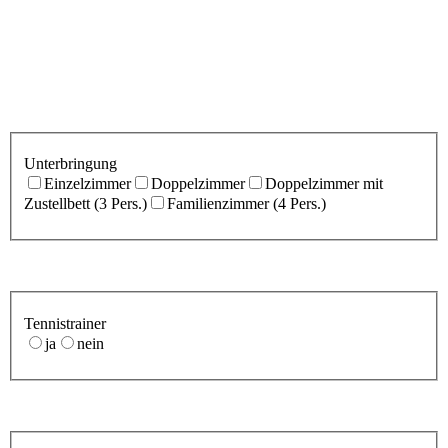
Unterbringung
Einzelzimmer
Doppelzimmer
Doppelzimmer mit
Zustellbett (3 Pers.)
Familienzimmer (4 Pers.)
Tennistrainer
ja
nein