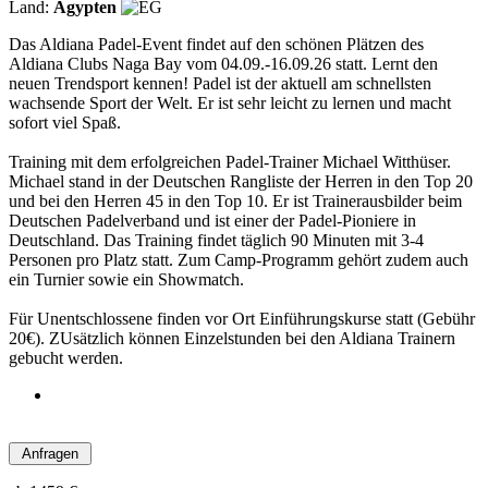
Land:
Ägypten
Das Aldiana Padel-Event findet auf den schönen Plätzen des
Aldiana Clubs Naga Bay vom 04.09.-16.09.26 statt. Lernt den
neuen Trendsport kennen! Padel ist der aktuell am schnellsten
wachsende Sport der Welt. Er ist sehr leicht zu lernen und macht
sofort viel Spaß.
Training mit dem erfolgreichen Padel-Trainer Michael Witthüser.
Michael stand in der Deutschen Rangliste der Herren in den Top 20
und bei den Herren 45 in den Top 10. Er ist Trainerausbilder beim
Deutschen Padelverband und ist einer der Padel-Pioniere in
Deutschland. Das Training findet täglich 90 Minuten mit 3-4
Personen pro Platz statt. Zum Camp-Programm gehört zudem auch
ein Turnier sowie ein Showmatch.
Für Unentschlossene finden vor Ort Einführungskurse statt (Gebühr
20€). ZUsätzlich können Einzelstunden bei den Aldiana Trainern
gebucht werden.