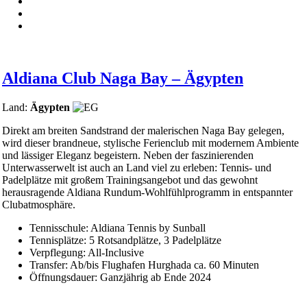
Aldiana Club Naga Bay – Ägypten
Land:
Ägypten
Direkt am breiten Sandstrand der malerischen Naga Bay gelegen,
wird dieser brandneue, stylische Ferienclub mit modernem Ambiente
und lässiger Eleganz begeistern. Neben der faszinierenden
Unterwasserwelt ist auch an Land viel zu erleben: Tennis- und
Padelplätze mit großem Trainingsangebot und das gewohnt
herausragende Aldiana Rundum-Wohlfühlprogramm in entspannter
Clubatmosphäre.
Tennisschule: Aldiana Tennis by Sunball
Tennisplätze: 5 Rotsandplätze, 3 Padelplätze
Verpflegung: All-Inclusive
Transfer: Ab/bis Flughafen Hurghada ca. 60 Minuten
Öffnungsdauer: Ganzjährig ab Ende 2024