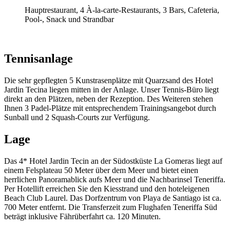
Hauptrestaurant, 4 À-la-carte-Restaurants, 3 Bars, Cafeteria,
Pool-, Snack und Strandbar
Tennisanlage
Die sehr gepflegten 5 Kunstrasenplätze mit Quarzsand des Hotel
Jardin Tecina liegen mitten in der Anlage. Unser Tennis-Büro liegt
direkt an den Plätzen, neben der Rezeption. Des Weiteren stehen
Ihnen 3 Padel-Plätze mit entsprechendem Trainingsangebot durch
Sunball und 2 Squash-Courts zur Verfügung.
Lage
Das 4* Hotel Jardin Tecin an der Südostküste La Gomeras liegt auf
einem Felsplateau 50 Meter über dem Meer und bietet einen
herrlichen Panoramablick aufs Meer und die Nachbarinsel Teneriffa.
Per Hotellift erreichen Sie den Kiesstrand und den hoteleigenen
Beach Club Laurel. Das Dorfzentrum von Playa de Santiago ist ca.
700 Meter entfernt. Die Transferzeit zum Flughafen Teneriffa Süd
beträgt inklusive Fährüberfahrt ca. 120 Minuten.