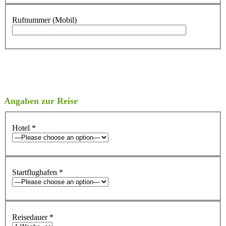
Rufnummer (Mobil)
Angaben zur Reise
Hotel
*
Startflughafen
*
Reisedauer
*