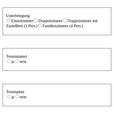
Unterbringung
Einzelzimmer
Doppelzimmer
Doppelzimmer mit
Zustellbett (3 Pers.)
Familienzimmer (4 Pers.)
Tennistrainer
ja
nein
Tennisplatz
ja
nein