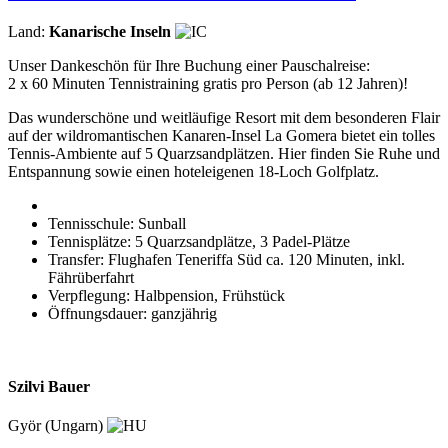
Land:
Kanarische Inseln
Unser Dankeschön für Ihre Buchung einer Pauschalreise:
2 x 60 Minuten Tennistraining gratis pro Person (ab 12 Jahren)!
Das wunderschöne und weitläufige Resort mit dem besonderen Flair
auf der wildromantischen Kanaren-Insel La Gomera bietet ein tolles
Tennis-Ambiente auf 5 Quarzsandplätzen. Hier finden Sie Ruhe und
Entspannung sowie einen hoteleigenen 18-Loch Golfplatz.
Tennisschule: Sunball
Tennisplätze: 5 Quarzsandplätze, 3 Padel-Plätze
Transfer: Flughafen Teneriffa Süd ca. 120 Minuten, inkl.
Fährüberfahrt
Verpflegung: Halbpension, Frühstück
Öffnungsdauer: ganzjährig
Szilvi Bauer
Györ (Ungarn)