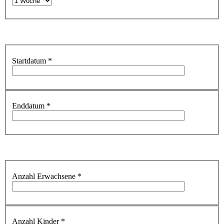
Startdatum
*
Enddatum
*
Anzahl Erwachsene
*
Anzahl Kinder
*