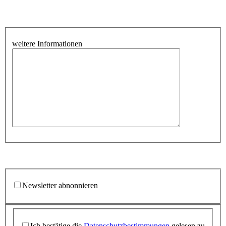
weitere Informationen
Newsletter abnonnieren
Ich bestätige die
Datenschutzbestimmungen
gelesen zu