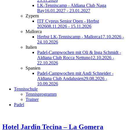
23.11.2026
LK-Tenniscamp - Aldiana Club Naga
Bay
16.01.2027 - 23.01.2027
Zypern
ITF Cyprus Senior Open - Herbst
2026
08.11.2026 - 15.11.2026
Mallorca
Herbst LK-Tenniscamp - Mallorca
17.10.2026 -
24.10.2026
Italien
Padel-Campwochen mit Oli & Inga Schmidt -
Aldiana Club Rocca Nettuno
12.10.2026 -
22.10.2026
Spanien
Padel-Campwochen mit Andi Schneider -
Aldiana Club Andalusien
29.08.2026 -
10.09.2026
Tennisschule
Tennisprogramm
Trainer
Padel
Hotel Jardin Tecina – La Gomera