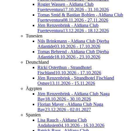
Rogier Wassen - Aldiana Club
Fuerteventura
17.10.2026 - 31.10.2026
Tomas Smid & Bastian Bohlen - Aldiana Club
Fuerteventura
08.11.2026 - 27.11.2026
Jörn Renzenbrink - Aldiana Club
Fuerteventura
13.12.2026 - 18.12.2026
Tunesien
Nils Brinkmann - Aldiana Club Djerba
Atlantide
03.10.2026 - 17.10.2026
Tomas Behrend - Aldiana Club Djerba
Atlantide
18.10.2026 - 23.10.2026
Deutschland
Ricki Osterthun - Strandhotel
Fischland
10.10.2026 - 17.10.2026
Jörn Renzenbrink - Strandhotel Fischland
Ostsee
13.11.2026 - 15.11.2026
Ägypten
Jörn Renzenbrink - Aldiana Club Naga
Bay
18.10.2026 - 30.10.2026
Florian Mayer - Aldiana Club Naga
Bay
23.12.2026 - 02.01.2027
Spanien
Lisa Rauch - Aldiana Club
Andalusien
04.10.2026 - 16.10.2026
Patrick Baur - Aldiana Club