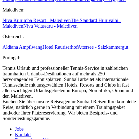
Malediven:
Niva Kurumba Resort - Malediven
The Standard Huruvalhi -
Malediven
Niva Velassaru - Malediven
Österreich:
Aldiana Ampflwang
Hotel Rauriserhof
Attersee - Salzkammergut
Portugal:
Tennis Urlaub und professioneller Tennis-Service in zahlreichen
traumhaften Urlaubs-Destinationen auf mehr als 250
hervorragenden Tennisplätzen. Sunball arbeitet als internationale
Tennisschule mit ausgewählten Hotels, Resorts und Clubs in fast
allen wichtigen Urlaubsgebieten in Europa, Nordafrika, Oman und
den Malediven.
Buchen Sie über unsere Reiseagentur Sunball Reisen Ihre komplette
Reise, natürlich gerne in Verbindung mit einem Trainingspaket
und/oder Ihrer Platzreservierung. Wir bieten Bestpreis- und
Sonderleistungsgarantie.
Jobs
Kontakt