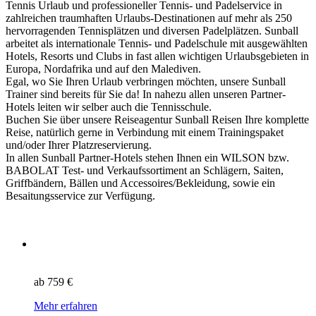
Tennis Urlaub und professioneller Tennis- und Padelservice in
zahlreichen traumhaften Urlaubs-Destinationen auf mehr als 250
hervorragenden Tennisplätzen und diversen Padelplätzen. Sunball
arbeitet als internationale Tennis- und Padelschule mit ausgewählten
Hotels, Resorts und Clubs in fast allen wichtigen Urlaubsgebieten in
Europa, Nordafrika und auf den Malediven.
Egal, wo Sie Ihren Urlaub verbringen möchten, unsere Sunball
Trainer sind bereits für Sie da! In nahezu allen unseren Partner-
Hotels leiten wir selber auch die Tennisschule.
Buchen Sie über unsere Reiseagentur Sunball Reisen Ihre komplette
Reise, natürlich gerne in Verbindung mit einem Trainingspaket
und/oder Ihrer Platzreservierung.
In allen Sunball Partner-Hotels stehen Ihnen ein WILSON bzw.
BABOLAT Test- und Verkaufssortiment an Schlägern, Saiten,
Griffbändern, Bällen und Accessoires/Bekleidung, sowie ein
Besaitungsservice zur Verfügung.
ab
759 €
Mehr erfahren