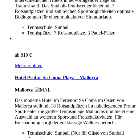
unterschiedlichen Hotels in hervorragender Lage am
Traumstrand. Das Sunball-Tenniscenter bietet mit 7
Rotsandplätzen und zahlreichen Sportmöglichkeiten optimale
Bedingungen für einen multiaktiven Strandurlaub.
Tennisschule: Sunball
Tennisplätze: 7 Rotsandplätze, 3 Padel-Plätze
ab
819 €
Mehr erfahren
Hotel Protur Sa Coma Playa – Mallorca
Mallorca
Das moderne Hotel im Ferienort Sa Coma im Osten von
Mallorca stellt mit 18 Rotsandplätzen im naheliegenden Protur
Sportcenter die größte Tennisanlage Mallorcas und bietet eine
Auswahl an weiteren Sport-und Freizeitaktivitäten. Für
Entspannung sorgt der erstklassige Wellnessbereich.
Tennisschule: Sunball (Nur für Gäste von Sunball