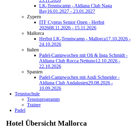
23.11.2026
LK-Tenniscamp - Aldiana Club Naga
Bay
16.01.2027 - 23.01.2027
Zypern
ITF Cyprus Senior Open - Herbst
2026
08.11.2026 - 15.11.2026
Mallorca
Herbst LK-Tenniscamp - Mallorca
17.10.2026 -
24.10.2026
Italien
Padel-Campwochen mit Oli & Inga Schmidt -
Aldiana Club Rocca Nettuno
12.10.2026 -
22.10.2026
Spanien
Padel-Campwochen mit Andi Schneider -
Aldiana Club Andalusien
29.08.2026 -
10.09.2026
Tennisschule
Tennisprogramm
Trainer
Padel
Hotel Übersicht Mallorca