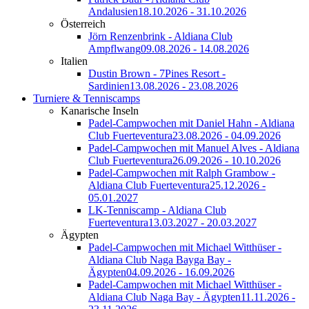
Andalusien
18.10.2026 - 31.10.2026
Österreich
Jörn Renzenbrink - Aldiana Club
Ampflwang
09.08.2026 - 14.08.2026
Italien
Dustin Brown - 7Pines Resort -
Sardinien
13.08.2026 - 23.08.2026
Turniere & Tenniscamps
Kanarische Inseln
Padel-Campwochen mit Daniel Hahn - Aldiana
Club Fuerteventura
23.08.2026 - 04.09.2026
Padel-Campwochen mit Manuel Alves - Aldiana
Club Fuerteventura
26.09.2026 - 10.10.2026
Padel-Campwochen mit Ralph Grambow -
Aldiana Club Fuerteventura
25.12.2026 -
05.01.2027
LK-Tenniscamp - Aldiana Club
Fuerteventura
13.03.2027 - 20.03.2027
Ägypten
Padel-Campwochen mit Michael Witthüser -
Aldiana Club Naga Bayga Bay -
Ägypten
04.09.2026 - 16.09.2026
Padel-Campwochen mit Michael Witthüser -
Aldiana Club Naga Bay - Ägypten
11.11.2026 -