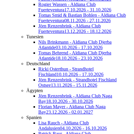
Rogier Wassen - Aldiana Club
Fuerteventura
17.10.2026 - 31.10.2026
Tomas Smid & Bastian Bohlen - Aldiana Club
Fuerteventura
08.11.2026 - 27.11.2026
Jörn Renzenbrink - Aldiana Club
Fuerteventura
13.12.2026 - 18.12.2026
Tunesien
Nils Brinkmann - Aldiana Club Djerba
Atlantide
03.10.2026 - 17.10.2026
Tomas Behrend - Aldiana Club Djerba
Atlantide
18.10.2026 - 23.10.2026
Deutschland
Ricki Osterthun - Strandhotel
Fischland
10.10.2026 - 17.10.2026
Jörn Renzenbrink - Strandhotel Fischland
Ostsee
13.11.2026 - 15.11.2026
Ägypten
Jörn Renzenbrink - Aldiana Club Naga
Bay
18.10.2026 - 30.10.2026
Florian Mayer - Aldiana Club Naga
Bay
23.12.2026 - 02.01.2027
Spanien
Lisa Rauch - Aldiana Club
Andalusien
04.10.2026 - 16.10.2026
Patrick Baur - Aldiana Club