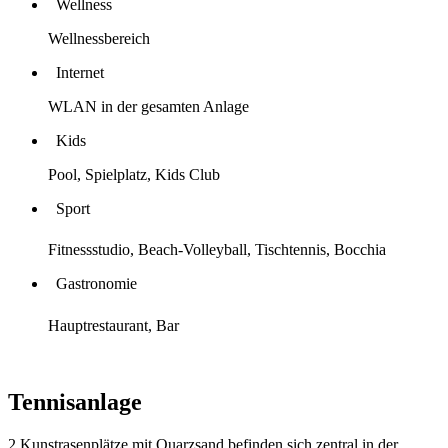
Wellness
Wellnessbereich
Internet
WLAN in der gesamten Anlage
Kids
Pool, Spielplatz, Kids Club
Sport
Fitnessstudio, Beach-Volleyball, Tischtennis, Bocchia
Gastronomie
Hauptrestaurant, Bar
Tennisanlage
2 Kunstrasenplätze mit Quarzsand befinden sich zentral in der