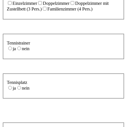
Einzelzimmer
Doppelzimmer
Doppelzimmer mit
Zustellbett (3 Pers.)
Familienzimmer (4 Pers.)
Tennistrainer
ja
nein
Tennisplatz
ja
nein