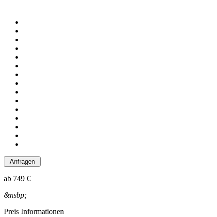
ab
749 €
&nsbp;
Preis Informationen