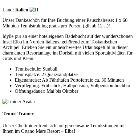
Land:
Italien
Unser Dankeschön für Ihre Buchung einer Pauschalreise: 1 x 60
Minuten Tennistraining gratis pro Person (gilt ab 12 J.)!
Idylle pur an einer hoteleigenen Badebucht auf der wunderschönen
Insel Elba im Norden Italiens, gehörend zum Toskanischen
Archipel. Erleben Sie ein unbeschwertes Urlaubsgefühl in dieser
charmanten Resortanlage im Dorfstil mit vielen Sportaktivitäten für
Groß und Klein.
Tennisschule: Sunball
Tennisplätze: 2 Quarzsandplätze
Eigenanreise: Ab Fährhafen Portoferraio ca. 30 Minuten
Verpflegung: Frühstück, Halbpension, Vollpension buchbar
Öffnungsdauer: Mai bis Oktober
Tennis Trainer
Unser Cheftrainer freut sich auf gemeinsame Tennisstunden mit
Ihnen im Ortano Mare Resort – Elba!