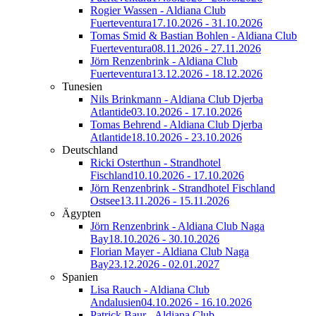
Rogier Wassen - Aldiana Club
Fuerteventura
17.10.2026 - 31.10.2026
Tomas Smid & Bastian Bohlen - Aldiana Club
Fuerteventura
08.11.2026 - 27.11.2026
Jörn Renzenbrink - Aldiana Club
Fuerteventura
13.12.2026 - 18.12.2026
Tunesien
Nils Brinkmann - Aldiana Club Djerba
Atlantide
03.10.2026 - 17.10.2026
Tomas Behrend - Aldiana Club Djerba
Atlantide
18.10.2026 - 23.10.2026
Deutschland
Ricki Osterthun - Strandhotel
Fischland
10.10.2026 - 17.10.2026
Jörn Renzenbrink - Strandhotel Fischland
Ostsee
13.11.2026 - 15.11.2026
Ägypten
Jörn Renzenbrink - Aldiana Club Naga
Bay
18.10.2026 - 30.10.2026
Florian Mayer - Aldiana Club Naga
Bay
23.12.2026 - 02.01.2027
Spanien
Lisa Rauch - Aldiana Club
Andalusien
04.10.2026 - 16.10.2026
Patrick Baur - Aldiana Club