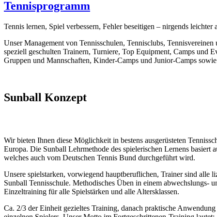
Tennisprogramm
Tennis lernen, Spiel verbessern, Fehler beseitigen – nirgends leichter 
Unser Management von Tennisschulen, Tennisclubs, Tennisvereinen un
speziell geschulten Trainern, Turniere, Top Equipment, Camps und Eve
Gruppen und Mannschaften, Kinder-Camps und Junior-Camps sowie
Sunball Konzept
Wir bieten Ihnen diese Möglichkeit in bestens ausgerüsteten Tennissc
Europa. Die Sunball Lehrmethode des spielerischen Lernens basiert 
welches auch vom Deutschen Tennis Bund durchgeführt wird.
Unsere spielstarken, vorwiegend hauptberuflichen, Trainer sind alle l
Sunball Tennisschule. Methodisches Üben in einem abwechslungs- un
Einzeltraining für alle Spielstärken und alle Altersklassen.
Ca. 2/3 der Einheit gezieltes Training, danach praktische Anwendung 
einzelnen Spielers. Unser Motto im Fortgeschrittenen-Training laute