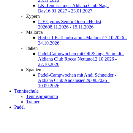
23.11.2026
LK-Tenniscamp - Aldiana Club Naga
Bay
16.01.2027 - 23.01.2027
Zypern
ITF Cyprus Senior Open - Herbst
2026
08.11.2026 - 15.11.2026
Mallorca
Herbst LK-Tenniscamp - Mallorca
17.10.2026 -
24.10.2026
Italien
Padel-Campwochen mit Oli & Inga Schmidt -
Aldiana Club Rocca Nettuno
12.10.2026 -
22.10.2026
Spanien
Padel-Campwochen mit Andi Schneider -
Aldiana Club Andalusien
29.08.2026 -
10.09.2026
Tennisschule
Tennisprogramm
Trainer
Padel