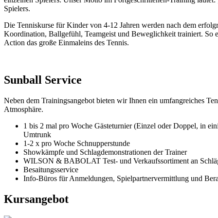
Spielers.
Die Tenniskurse für Kinder von 4-12 Jahren werden nach dem erfolgr
Koordination, Ballgefühl, Teamgeist und Beweglichkeit trainiert. So e
Action das große Einmaleins des Tennis.
Sunball Service
Neben dem Trainingsangebot bieten wir Ihnen ein umfangreiches Tenni
Atmosphäre.
1 bis 2 mal pro Woche Gästeturnier (Einzel oder Doppel, in ei
Umtrunk
1-2 x pro Woche Schnupperstunde
Showkämpfe und Schlagdemonstrationen der Trainer
WILSON & BABOLAT Test- und Verkaufssortiment an Schläger
Besaitungsservice
Info-Büros für Anmeldungen, Spielpartnervermittlung und Ber
Kursangebot