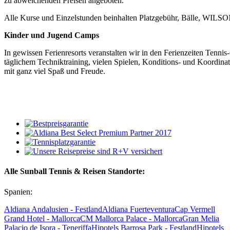
zu abweichenden Preisen angeboten.
Alle Kurse und Einzelstunden beinhalten Platzgebühr, Bälle, WIL
Kinder und Jugend Camps
In gewissen Ferienresorts veranstalten wir in den Ferienzeiten Tenn
täglichem Techniktraining, vielen Spielen, Konditions- und Koordinat
mit ganz viel Spaß und Freude.
Alle Sunball Tennis & Reisen Standorte:
Spanien:
Aldiana Andalusien - Festland
Aldiana Fuerteventura
Cap Vermell
Grand Hotel - Mallorca
CM Mallorca Palace - Mallorca
Gran Melia
Palacio de Isora - Teneriffa
Hipotels Barrosa Park - Festland
Hipotels