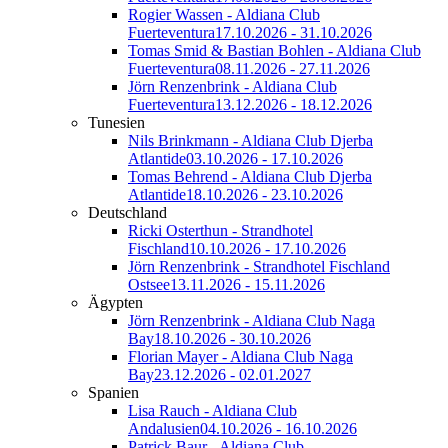
Rogier Wassen - Aldiana Club
Fuerteventura
17.10.2026 - 31.10.2026
Tomas Smid & Bastian Bohlen - Aldiana Club
Fuerteventura
08.11.2026 - 27.11.2026
Jörn Renzenbrink - Aldiana Club
Fuerteventura
13.12.2026 - 18.12.2026
Tunesien
Nils Brinkmann - Aldiana Club Djerba
Atlantide
03.10.2026 - 17.10.2026
Tomas Behrend - Aldiana Club Djerba
Atlantide
18.10.2026 - 23.10.2026
Deutschland
Ricki Osterthun - Strandhotel
Fischland
10.10.2026 - 17.10.2026
Jörn Renzenbrink - Strandhotel Fischland
Ostsee
13.11.2026 - 15.11.2026
Ägypten
Jörn Renzenbrink - Aldiana Club Naga
Bay
18.10.2026 - 30.10.2026
Florian Mayer - Aldiana Club Naga
Bay
23.12.2026 - 02.01.2027
Spanien
Lisa Rauch - Aldiana Club
Andalusien
04.10.2026 - 16.10.2026
Patrick Baur - Aldiana Club