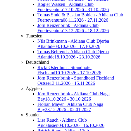
Rogier Wassen - Aldiana Club
Fuerteventura
17.10.2026 - 31.10.2026
Tomas Smid & Bastian Bohlen - Aldiana Club
Fuerteventura
08.11.2026 - 27.11.2026
Jörn Renzenbrink - Aldiana Club
Fuerteventura
13.12.2026 - 18.12.2026
Tunesien
Nils Brinkmann - Aldiana Club Djerba
Atlantide
03.10.2026 - 17.10.2026
Tomas Behrend - Aldiana Club Djerba
Atlantide
18.10.2026 - 23.10.2026
Deutschland
Ricki Osterthun - Strandhotel
Fischland
10.10.2026 - 17.10.2026
Jörn Renzenbrink - Strandhotel Fischland
Ostsee
13.11.2026 - 15.11.2026
Ägypten
Jörn Renzenbrink - Aldiana Club Naga
Bay
18.10.2026 - 30.10.2026
Florian Mayer - Aldiana Club Naga
Bay
23.12.2026 - 02.01.2027
Spanien
Lisa Rauch - Aldiana Club
Andalusien
04.10.2026 - 16.10.2026
Patrick Baur - Aldiana Club