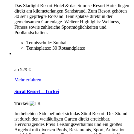
Das Starlight Resort Hotel & das Sunrise Resort Hotel liegen
direkt am kilometerlangen Sandstrand. Zum Resort gehören
30 sehr gepflegte Rotsand-Tennisplätze direkt in der
gemeinsamen Gartenlage. Weitere Highlights: Wellness,
Fitness sowie zahlreiche Sportmöglichkeiten und
Poollandschaften.
Tennisschule: Sunball
Tennisplätze: 30 Rotsandplätze
ab
529 €
Mehr erfahren
Süral Resort – Türkei
Türkei
Im beliebten Side befindet sich das Süral Resort. Der Strand
ist durch den weitläufigen Garten direkt erreichbar.
Hervorragendes Preis-Leistungsverhältnis und ein großes
Angebot mit diversen Pools, Restaurants, Sport, Animation