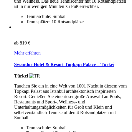
und Wellness. Das neue Tenniscenter mit 10 Rotsandplätzen
ist in nur wenigen Minuten zu Fuß erreichbar.
Tennisschule: Sunball
Tennisplätze: 10 Rotsandplätze
ab
819 €
Mehr erfahren
Swandor Hotel & Resort Topkapi Palace – Türkei
Türkei
Tauchen Sie ein in eine Welt von 1001 Nacht in diesem vom
Topkapi Palast aus Istanbul architektonisch inspirierten
Resort. Genießen Sie eine riesengroße Auswahl an Pools,
Restaurants und Sport-, Wellness- und
Unterhaltungsmöglichkeiten für Groß und Klein und
selbstverständlich Tennis auf den 4 Rotsandplätzen mit
Sunball.
Tennisschule: Sunball