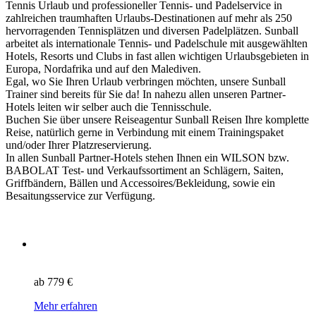
Tennis Urlaub und professioneller Tennis- und Padelservice in
zahlreichen traumhaften Urlaubs-Destinationen auf mehr als 250
hervorragenden Tennisplätzen und diversen Padelplätzen. Sunball
arbeitet als internationale Tennis- und Padelschule mit ausgewählten
Hotels, Resorts und Clubs in fast allen wichtigen Urlaubsgebieten in
Europa, Nordafrika und auf den Malediven.
Egal, wo Sie Ihren Urlaub verbringen möchten, unsere Sunball
Trainer sind bereits für Sie da! In nahezu allen unseren Partner-
Hotels leiten wir selber auch die Tennisschule.
Buchen Sie über unsere Reiseagentur Sunball Reisen Ihre komplette
Reise, natürlich gerne in Verbindung mit einem Trainingspaket
und/oder Ihrer Platzreservierung.
In allen Sunball Partner-Hotels stehen Ihnen ein WILSON bzw.
BABOLAT Test- und Verkaufssortiment an Schlägern, Saiten,
Griffbändern, Bällen und Accessoires/Bekleidung, sowie ein
Besaitungsservice zur Verfügung.
ab
779 €
Mehr erfahren