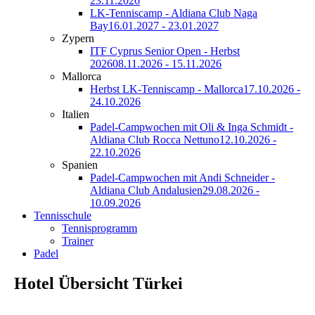
23.11.2026
LK-Tenniscamp - Aldiana Club Naga
Bay
16.01.2027 - 23.01.2027
Zypern
ITF Cyprus Senior Open - Herbst
2026
08.11.2026 - 15.11.2026
Mallorca
Herbst LK-Tenniscamp - Mallorca
17.10.2026 -
24.10.2026
Italien
Padel-Campwochen mit Oli & Inga Schmidt -
Aldiana Club Rocca Nettuno
12.10.2026 -
22.10.2026
Spanien
Padel-Campwochen mit Andi Schneider -
Aldiana Club Andalusien
29.08.2026 -
10.09.2026
Tennisschule
Tennisprogramm
Trainer
Padel
Hotel Übersicht Türkei