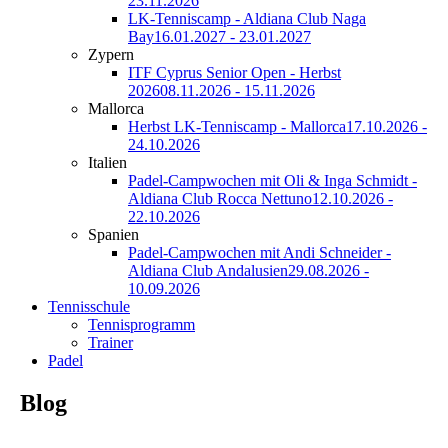
23.11.2026
LK-Tenniscamp - Aldiana Club Naga
Bay
16.01.2027 - 23.01.2027
Zypern
ITF Cyprus Senior Open - Herbst
2026
08.11.2026 - 15.11.2026
Mallorca
Herbst LK-Tenniscamp - Mallorca
17.10.2026 -
24.10.2026
Italien
Padel-Campwochen mit Oli & Inga Schmidt -
Aldiana Club Rocca Nettuno
12.10.2026 -
22.10.2026
Spanien
Padel-Campwochen mit Andi Schneider -
Aldiana Club Andalusien
29.08.2026 -
10.09.2026
Tennisschule
Tennisprogramm
Trainer
Padel
Blog