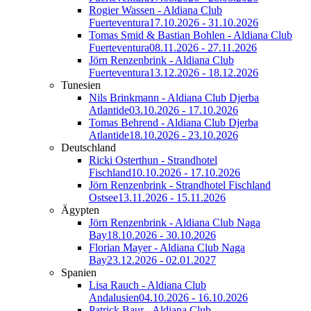
Rogier Wassen - Aldiana Club
Fuerteventura
17.10.2026 - 31.10.2026
Tomas Smid & Bastian Bohlen - Aldiana Club
Fuerteventura
08.11.2026 - 27.11.2026
Jörn Renzenbrink - Aldiana Club
Fuerteventura
13.12.2026 - 18.12.2026
Tunesien
Nils Brinkmann - Aldiana Club Djerba
Atlantide
03.10.2026 - 17.10.2026
Tomas Behrend - Aldiana Club Djerba
Atlantide
18.10.2026 - 23.10.2026
Deutschland
Ricki Osterthun - Strandhotel
Fischland
10.10.2026 - 17.10.2026
Jörn Renzenbrink - Strandhotel Fischland
Ostsee
13.11.2026 - 15.11.2026
Ägypten
Jörn Renzenbrink - Aldiana Club Naga
Bay
18.10.2026 - 30.10.2026
Florian Mayer - Aldiana Club Naga
Bay
23.12.2026 - 02.01.2027
Spanien
Lisa Rauch - Aldiana Club
Andalusien
04.10.2026 - 16.10.2026
Patrick Baur - Aldiana Club