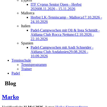
Zypern
ITF Cyprus Senior Open - Herbst
2026
08.11.2026 - 15.11.2026
Mallorca
Herbst LK-Tenniscamp - Mallorca
17.10.2026 -
24.10.2026
Italien
Padel-Campwochen mit Oli & Inga Schmidt -
Aldiana Club Rocca Nettuno
12.10.2026 -
22.10.2026
Spanien
Padel-Campwochen mit Andi Schneider -
Aldiana Club Andalusien
29.08.2026 -
10.09.2026
Tennisschule
Tennisprogramm
Trainer
Padel
Blog
Marko