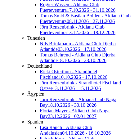
Rogier Wassen - Aldiana Club
Fuerteventura
17.10.2026 - 31.10.2026
Tomas Smid & Bastian Bohlen - Aldiana Club
Fuerteventura
08.11.2026 - 27.11.2026
Jörn Renzenbrink - Aldiana Club
Fuerteventura
13.12.2026 - 18.12.2026
Tunesien
Nils Brinkmann - Aldiana Club Djerba
Atlantide
03.10.2026 - 17.10.2026
Tomas Behrend - Aldiana Club Djerba
Atlantide
18.10.2026 - 23.10.2026
Deutschland
Ricki Osterthun - Strandhotel
Fischland
10.10.2026 - 17.10.2026
Jörn Renzenbrink - Strandhotel Fischland
Ostsee
13.11.2026 - 15.11.2026
Ägypten
Jörn Renzenbrink - Aldiana Club Naga
Bay
18.10.2026 - 30.10.2026
Florian Mayer - Aldiana Club Naga
Bay
23.12.2026 - 02.01.2027
Spanien
Lisa Rauch - Aldiana Club
Andalusien
04.10.2026 - 16.10.2026
Patrick Baur - Aldiana Club