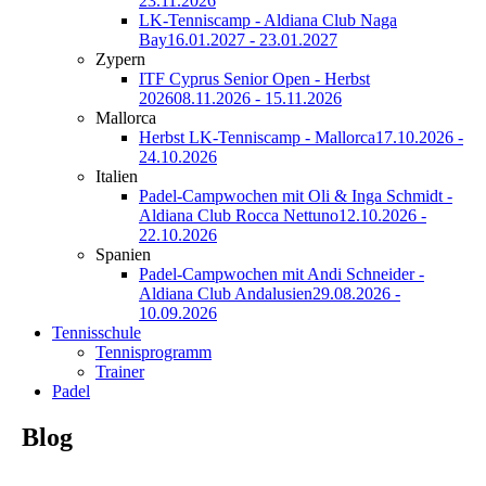
23.11.2026
LK-Tenniscamp - Aldiana Club Naga
Bay
16.01.2027 - 23.01.2027
Zypern
ITF Cyprus Senior Open - Herbst
2026
08.11.2026 - 15.11.2026
Mallorca
Herbst LK-Tenniscamp - Mallorca
17.10.2026 -
24.10.2026
Italien
Padel-Campwochen mit Oli & Inga Schmidt -
Aldiana Club Rocca Nettuno
12.10.2026 -
22.10.2026
Spanien
Padel-Campwochen mit Andi Schneider -
Aldiana Club Andalusien
29.08.2026 -
10.09.2026
Tennisschule
Tennisprogramm
Trainer
Padel
Blog