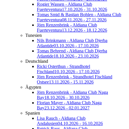
Rogier Wassen - Aldiana Club
Fuerteventura
17.10.2026 - 31.10.2026
Tomas Smid & Bastian Bohlen - Aldiana Club
Fuerteventura
08.11.2026 - 27.11.2026
Jörn Renzenbrink - Aldiana Club
Fuerteventura
13.12.2026 - 18.12.2026
Tunesien
Nils Brinkmann - Aldiana Club Djerba
Atlantide
03.10.2026 - 17.10.2026
Tomas Behrend - Aldiana Club Djerba
Atlantide
18.10.2026 - 23.10.2026
Deutschland
Ricki Osterthun - Strandhotel
Fischland
10.10.2026 - 17.10.2026
Jörn Renzenbrink - Strandhotel Fischland
Ostsee
13.11.2026 - 15.11.2026
Ägypten
Jörn Renzenbrink - Aldiana Club Naga
Bay
18.10.2026 - 30.10.2026
Florian Mayer - Aldiana Club Naga
Bay
23.12.2026 - 02.01.2027
Spanien
Lisa Rauch - Aldiana Club
Andalusien
04.10.2026 - 16.10.2026
Patrick Baur - Aldiana Club