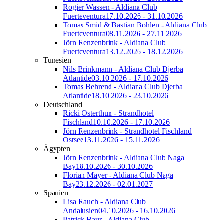
Rogier Wassen - Aldiana Club
Fuerteventura
17.10.2026 - 31.10.2026
Tomas Smid & Bastian Bohlen - Aldiana Club
Fuerteventura
08.11.2026 - 27.11.2026
Jörn Renzenbrink - Aldiana Club
Fuerteventura
13.12.2026 - 18.12.2026
Tunesien
Nils Brinkmann - Aldiana Club Djerba
Atlantide
03.10.2026 - 17.10.2026
Tomas Behrend - Aldiana Club Djerba
Atlantide
18.10.2026 - 23.10.2026
Deutschland
Ricki Osterthun - Strandhotel
Fischland
10.10.2026 - 17.10.2026
Jörn Renzenbrink - Strandhotel Fischland
Ostsee
13.11.2026 - 15.11.2026
Ägypten
Jörn Renzenbrink - Aldiana Club Naga
Bay
18.10.2026 - 30.10.2026
Florian Mayer - Aldiana Club Naga
Bay
23.12.2026 - 02.01.2027
Spanien
Lisa Rauch - Aldiana Club
Andalusien
04.10.2026 - 16.10.2026
Patrick Baur - Aldiana Club