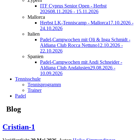
Zypern
ITF Cyprus Senior Open - Herbst
2026
08.11.2026 - 15.11.2026
Mallorca
Herbst LK-Tenniscamp - Mallorca
17.10.2026 -
24.10.2026
Italien
Padel-Campwochen mit Oli & Inga Schmidt -
Aldiana Club Rocca Nettuno
12.10.2026 -
22.10.2026
Spanien
Padel-Campwochen mit Andi Schneider -
Aldiana Club Andalusien
29.08.2026 -
10.09.2026
Tennisschule
Tennisprogramm
Trainer
Padel
Blog
Cristian-1