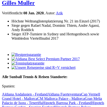
Gilles Muller
Veröffentlicht
08 Jan. 2020
, Autor:
Arik
Höchste Weltranglistenplatzierung Nr. 21 im Einzel (2017)
Siege gegen Rafael Nadal, Dominic Thiem, Andre Agassi,
Andy Roddick
Sieger ATP-Turniere in Sydney und Hertogenbosch sowie
Wimbledon Viertelfinalist 2017
Alle Sunball Tennis & Reisen Standorte:
Spanien:
Aldiana Andalusien - Festland
Aldiana Fuerteventura
Cap Vermell
Grand Hotel - Mallorca
CM Mallorca Palace - Mallorca
Gran Melia
Palacio de Isora - Teneriffa
Hipotels Barrosa Park - Festland
Hipotels