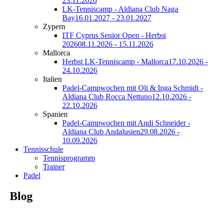
23.11.2026
LK-Tenniscamp - Aldiana Club Naga
Bay
16.01.2027 - 23.01.2027
Zypern
ITF Cyprus Senior Open - Herbst
2026
08.11.2026 - 15.11.2026
Mallorca
Herbst LK-Tenniscamp - Mallorca
17.10.2026 -
24.10.2026
Italien
Padel-Campwochen mit Oli & Inga Schmidt -
Aldiana Club Rocca Nettuno
12.10.2026 -
22.10.2026
Spanien
Padel-Campwochen mit Andi Schneider -
Aldiana Club Andalusien
29.08.2026 -
10.09.2026
Tennisschule
Tennisprogramm
Trainer
Padel
Blog