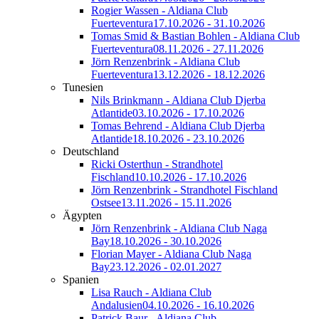
Rogier Wassen - Aldiana Club
Fuerteventura
17.10.2026 - 31.10.2026
Tomas Smid & Bastian Bohlen - Aldiana Club
Fuerteventura
08.11.2026 - 27.11.2026
Jörn Renzenbrink - Aldiana Club
Fuerteventura
13.12.2026 - 18.12.2026
Tunesien
Nils Brinkmann - Aldiana Club Djerba
Atlantide
03.10.2026 - 17.10.2026
Tomas Behrend - Aldiana Club Djerba
Atlantide
18.10.2026 - 23.10.2026
Deutschland
Ricki Osterthun - Strandhotel
Fischland
10.10.2026 - 17.10.2026
Jörn Renzenbrink - Strandhotel Fischland
Ostsee
13.11.2026 - 15.11.2026
Ägypten
Jörn Renzenbrink - Aldiana Club Naga
Bay
18.10.2026 - 30.10.2026
Florian Mayer - Aldiana Club Naga
Bay
23.12.2026 - 02.01.2027
Spanien
Lisa Rauch - Aldiana Club
Andalusien
04.10.2026 - 16.10.2026
Patrick Baur - Aldiana Club