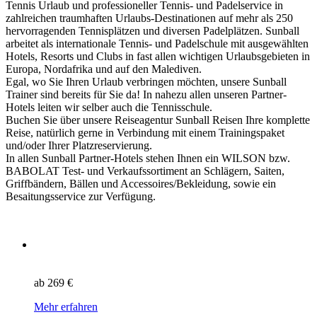
Tennis Urlaub und professioneller Tennis- und Padelservice in
zahlreichen traumhaften Urlaubs-Destinationen auf mehr als 250
hervorragenden Tennisplätzen und diversen Padelplätzen. Sunball
arbeitet als internationale Tennis- und Padelschule mit ausgewählten
Hotels, Resorts und Clubs in fast allen wichtigen Urlaubsgebieten in
Europa, Nordafrika und auf den Malediven.
Egal, wo Sie Ihren Urlaub verbringen möchten, unsere Sunball
Trainer sind bereits für Sie da! In nahezu allen unseren Partner-
Hotels leiten wir selber auch die Tennisschule.
Buchen Sie über unsere Reiseagentur Sunball Reisen Ihre komplette
Reise, natürlich gerne in Verbindung mit einem Trainingspaket
und/oder Ihrer Platzreservierung.
In allen Sunball Partner-Hotels stehen Ihnen ein WILSON bzw.
BABOLAT Test- und Verkaufssortiment an Schlägern, Saiten,
Griffbändern, Bällen und Accessoires/Bekleidung, sowie ein
Besaitungsservice zur Verfügung.
ab
269 €
Mehr erfahren