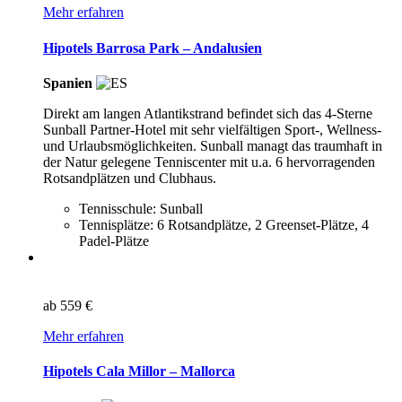
Mehr erfahren
Hipotels Barrosa Park – Andalusien
Spanien
Direkt am langen Atlantikstrand befindet sich das 4-Sterne
Sunball Partner-Hotel mit sehr vielfältigen Sport-, Wellness-
und Urlaubsmöglichkeiten. Sunball managt das traumhaft in
der Natur gelegene Tenniscenter mit u.a. 6 hervorragenden
Rotsandplätzen und Clubhaus.
Tennisschule: Sunball
Tennisplätze: 6 Rotsandplätze, 2 Greenset-Plätze, 4
Padel-Plätze
ab
559 €
Mehr erfahren
Hipotels Cala Millor – Mallorca