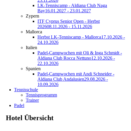
23.11.2026
LK-Tenniscamp - Aldiana Club Naga
Bay
16.01.2027 - 23.01.2027
Zypern
ITF Cyprus Senior Open - Herbst
2026
08.11.2026 - 15.11.2026
Mallorca
Herbst LK-Tenniscamp - Mallorca
17.10.2026 -
24.10.2026
Italien
Padel-Campwochen mit Oli & Inga Schmidt -
Aldiana Club Rocca Nettuno
12.10.2026 -
22.10.2026
Spanien
Padel-Campwochen mit Andi Schneider -
Aldiana Club Andalusien
29.08.2026 -
10.09.2026
Tennisschule
Tennisprogramm
Trainer
Padel
Hotel Übersicht