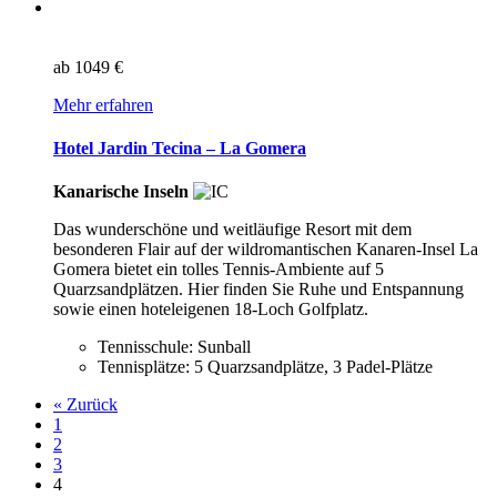
ab
1049 €
Mehr erfahren
Hotel Jardin Tecina – La Gomera
Kanarische Inseln
Das wunderschöne und weitläufige Resort mit dem
besonderen Flair auf der wildromantischen Kanaren-Insel La
Gomera bietet ein tolles Tennis-Ambiente auf 5
Quarzsandplätzen. Hier finden Sie Ruhe und Entspannung
sowie einen hoteleigenen 18-Loch Golfplatz.
Tennisschule: Sunball
Tennisplätze: 5 Quarzsandplätze, 3 Padel-Plätze
« Zurück
1
2
3
4