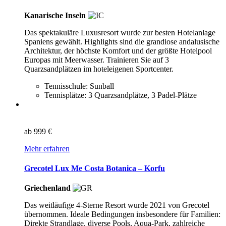
Kanarische Inseln
Das spektakuläre Luxusresort wurde zur besten Hotelanlage
Spaniens gewählt. Highlights sind die grandiose andalusische
Architektur, der höchste Komfort und der größte Hotelpool
Europas mit Meerwasser. Trainieren Sie auf 3
Quarzsandplätzen im hoteleigenen Sportcenter.
Tennisschule: Sunball
Tennisplätze: 3 Quarzsandplätze, 3 Padel-Plätze
ab
999 €
Mehr erfahren
Grecotel Lux Me Costa Botanica – Korfu
Griechenland
Das weitläufige 4-Sterne Resort wurde 2021 von Grecotel
übernommen. Ideale Bedingungen insbesondere für Familien:
Direkte Strandlage, diverse Pools, Aqua-Park, zahlreiche