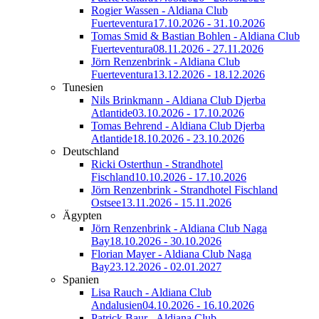
Rogier Wassen - Aldiana Club
Fuerteventura
17.10.2026 - 31.10.2026
Tomas Smid & Bastian Bohlen - Aldiana Club
Fuerteventura
08.11.2026 - 27.11.2026
Jörn Renzenbrink - Aldiana Club
Fuerteventura
13.12.2026 - 18.12.2026
Tunesien
Nils Brinkmann - Aldiana Club Djerba
Atlantide
03.10.2026 - 17.10.2026
Tomas Behrend - Aldiana Club Djerba
Atlantide
18.10.2026 - 23.10.2026
Deutschland
Ricki Osterthun - Strandhotel
Fischland
10.10.2026 - 17.10.2026
Jörn Renzenbrink - Strandhotel Fischland
Ostsee
13.11.2026 - 15.11.2026
Ägypten
Jörn Renzenbrink - Aldiana Club Naga
Bay
18.10.2026 - 30.10.2026
Florian Mayer - Aldiana Club Naga
Bay
23.12.2026 - 02.01.2027
Spanien
Lisa Rauch - Aldiana Club
Andalusien
04.10.2026 - 16.10.2026
Patrick Baur - Aldiana Club