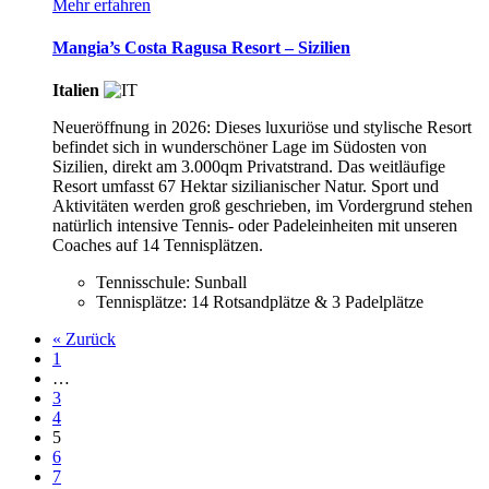
Mehr erfahren
Mangia’s Costa Ragusa Resort – Sizilien
Italien
Neueröffnung in 2026: Dieses luxuriöse und stylische Resort
befindet sich in wunderschöner Lage im Südosten von
Sizilien, direkt am 3.000qm Privatstrand. Das weitläufige
Resort umfasst 67 Hektar sizilianischer Natur. Sport und
Aktivitäten werden groß geschrieben, im Vordergrund stehen
natürlich intensive Tennis- oder Padeleinheiten mit unseren
Coaches auf 14 Tennisplätzen.
Tennisschule: Sunball
Tennisplätze: 14 Rotsandplätze & 3 Padelplätze
« Zurück
1
…
3
4
5
6
7