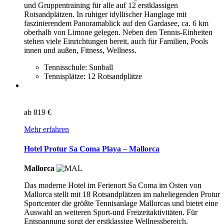
und Gruppentraining für alle auf 12 erstklassigen
Rotsandplätzen. In ruhiger idyllischer Hanglage mit
faszinierendem Panoramablick auf den Gardasee, ca. 6 km
oberhalb von Limone gelegen. Neben den Tennis-Einheiten
stehen viele Einrichtungen bereit, auch für Familien, Pools
innen und außen, Fitness, Wellness.
Tennisschule: Sunball
Tennisplätze: 12 Rotsandplätze
ab
819 €
Mehr erfahren
Hotel Protur Sa Coma Playa – Mallorca
Mallorca
Das moderne Hotel im Ferienort Sa Coma im Osten von
Mallorca stellt mit 18 Rotsandplätzen im naheliegenden Protur
Sportcenter die größte Tennisanlage Mallorcas und bietet eine
Auswahl an weiteren Sport-und Freizeitaktivitäten. Für
Entspannung sorgt der erstklassige Wellnessbereich.