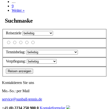
…
9
Weiter »
Suchmaske
Reiseziele
Tennisbelag:
Verpflegung:
Kontaktieren Sie uns
Mo.-So.: per Mail
service@sunball-tennis.de
+49
(0) 2234 250 900 0
Kontaktformular