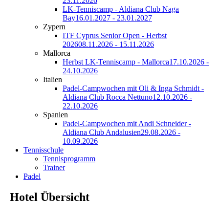
23.11.2026
LK-Tenniscamp - Aldiana Club Naga
Bay
16.01.2027 - 23.01.2027
Zypern
ITF Cyprus Senior Open - Herbst
2026
08.11.2026 - 15.11.2026
Mallorca
Herbst LK-Tenniscamp - Mallorca
17.10.2026 -
24.10.2026
Italien
Padel-Campwochen mit Oli & Inga Schmidt -
Aldiana Club Rocca Nettuno
12.10.2026 -
22.10.2026
Spanien
Padel-Campwochen mit Andi Schneider -
Aldiana Club Andalusien
29.08.2026 -
10.09.2026
Tennisschule
Tennisprogramm
Trainer
Padel
Hotel Übersicht