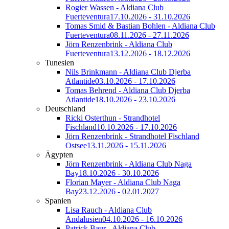
Rogier Wassen - Aldiana Club
Fuerteventura
17.10.2026 - 31.10.2026
Tomas Smid & Bastian Bohlen - Aldiana Club
Fuerteventura
08.11.2026 - 27.11.2026
Jörn Renzenbrink - Aldiana Club
Fuerteventura
13.12.2026 - 18.12.2026
Tunesien
Nils Brinkmann - Aldiana Club Djerba
Atlantide
03.10.2026 - 17.10.2026
Tomas Behrend - Aldiana Club Djerba
Atlantide
18.10.2026 - 23.10.2026
Deutschland
Ricki Osterthun - Strandhotel
Fischland
10.10.2026 - 17.10.2026
Jörn Renzenbrink - Strandhotel Fischland
Ostsee
13.11.2026 - 15.11.2026
Ägypten
Jörn Renzenbrink - Aldiana Club Naga
Bay
18.10.2026 - 30.10.2026
Florian Mayer - Aldiana Club Naga
Bay
23.12.2026 - 02.01.2027
Spanien
Lisa Rauch - Aldiana Club
Andalusien
04.10.2026 - 16.10.2026
Patrick Baur - Aldiana Club