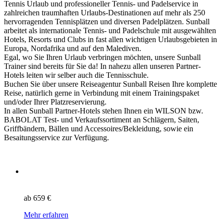
Tennis Urlaub und professioneller Tennis- und Padelservice in
zahlreichen traumhaften Urlaubs-Destinationen auf mehr als 250
hervorragenden Tennisplätzen und diversen Padelplätzen. Sunball
arbeitet als internationale Tennis- und Padelschule mit ausgewählten
Hotels, Resorts und Clubs in fast allen wichtigen Urlaubsgebieten in
Europa, Nordafrika und auf den Malediven.
Egal, wo Sie Ihren Urlaub verbringen möchten, unsere Sunball
Trainer sind bereits für Sie da! In nahezu allen unseren Partner-
Hotels leiten wir selber auch die Tennisschule.
Buchen Sie über unsere Reiseagentur Sunball Reisen Ihre komplette
Reise, natürlich gerne in Verbindung mit einem Trainingspaket
und/oder Ihrer Platzreservierung.
In allen Sunball Partner-Hotels stehen Ihnen ein WILSON bzw.
BABOLAT Test- und Verkaufssortiment an Schlägern, Saiten,
Griffbändern, Bällen und Accessoires/Bekleidung, sowie ein
Besaitungsservice zur Verfügung.
ab
659 €
Mehr erfahren