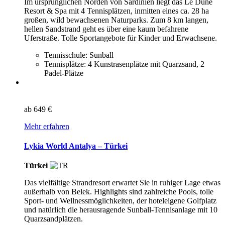
Im ursprünglichen Norden von Sardinien liegt das Le Dune
Resort & Spa mit 4 Tennisplätzen, inmitten eines ca. 28 ha
großen, wild bewachsenen Naturparks. Zum 8 km langen,
hellen Sandstrand geht es über eine kaum befahrene
Uferstraße. Tolle Sportangebote für Kinder und Erwachsene.
Tennisschule: Sunball
Tennisplätze: 4 Kunstrasenplätze mit Quarzsand, 2
Padel-Plätze
ab
649 €
Mehr erfahren
Lykia World Antalya – Türkei
Türkei
Das vielfältige Strandresort erwartet Sie in ruhiger Lage etwas
außerhalb von Belek. Highlights sind zahlreiche Pools, tolle
Sport- und Wellnessmöglichkeiten, der hoteleigene Golfplatz
und natürlich die herausragende Sunball-Tennisanlage mit 10
Quarzsandplätzen.