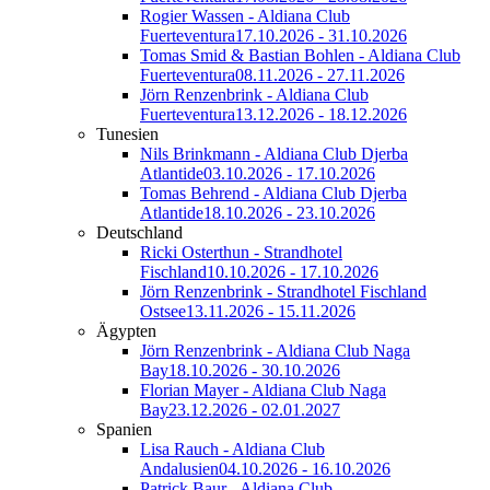
Rogier Wassen - Aldiana Club
Fuerteventura
17.10.2026 - 31.10.2026
Tomas Smid & Bastian Bohlen - Aldiana Club
Fuerteventura
08.11.2026 - 27.11.2026
Jörn Renzenbrink - Aldiana Club
Fuerteventura
13.12.2026 - 18.12.2026
Tunesien
Nils Brinkmann - Aldiana Club Djerba
Atlantide
03.10.2026 - 17.10.2026
Tomas Behrend - Aldiana Club Djerba
Atlantide
18.10.2026 - 23.10.2026
Deutschland
Ricki Osterthun - Strandhotel
Fischland
10.10.2026 - 17.10.2026
Jörn Renzenbrink - Strandhotel Fischland
Ostsee
13.11.2026 - 15.11.2026
Ägypten
Jörn Renzenbrink - Aldiana Club Naga
Bay
18.10.2026 - 30.10.2026
Florian Mayer - Aldiana Club Naga
Bay
23.12.2026 - 02.01.2027
Spanien
Lisa Rauch - Aldiana Club
Andalusien
04.10.2026 - 16.10.2026
Patrick Baur - Aldiana Club