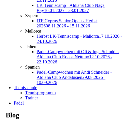
23.11.2026
LK-Tenniscamp - Aldiana Club Naga
Bay
16.01.2027 - 23.01.2027
Zypern
ITF Cyprus Senior Open - Herbst
2026
08.11.2026 - 15.11.2026
Mallorca
Herbst LK-Tenniscamp - Mallorca
17.10.2026 -
24.10.2026
Italien
Padel-Campwochen mit Oli & Inga Schmidt -
Aldiana Club Rocca Nettuno
12.10.2026 -
22.10.2026
Spanien
Padel-Campwochen mit Andi Schneider -
Aldiana Club Andalusien
29.08.2026 -
10.09.2026
Tennisschule
Tennisprogramm
Trainer
Padel
Blog