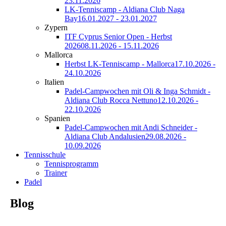
23.11.2026
LK-Tenniscamp - Aldiana Club Naga
Bay
16.01.2027 - 23.01.2027
Zypern
ITF Cyprus Senior Open - Herbst
2026
08.11.2026 - 15.11.2026
Mallorca
Herbst LK-Tenniscamp - Mallorca
17.10.2026 -
24.10.2026
Italien
Padel-Campwochen mit Oli & Inga Schmidt -
Aldiana Club Rocca Nettuno
12.10.2026 -
22.10.2026
Spanien
Padel-Campwochen mit Andi Schneider -
Aldiana Club Andalusien
29.08.2026 -
10.09.2026
Tennisschule
Tennisprogramm
Trainer
Padel
Blog