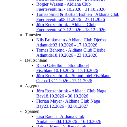
Rogier Wassen - Aldiana Club
Fuerteventura
17.10.2026 - 31.10.2026
Tomas Smid & Bastian Bohlen - Aldiana Club
Fuerteventura
08.11.2026 - 27.11.2026
Jörn Renzenbrink - Aldiana Club
Fuerteventura
13.12.2026 - 18.12.2026
Tunesien
Nils Brinkmann - Aldiana Club Djerba
Atlantide
03.10.2026 - 17.10.2026
Tomas Behrend - Aldiana Club Djerba
Atlantide
18.10.2026 - 23.10.2026
Deutschland
Ricki Osterthun - Strandhotel
Fischland
10.10.2026 - 17.10.2026
Jörn Renzenbrink - Strandhotel Fischland
Ostsee
13.11.2026 - 15.11.2026
Ägypten
Jörn Renzenbrink - Aldiana Club Naga
Bay
18.10.2026 - 30.10.2026
Florian Mayer - Aldiana Club Naga
Bay
23.12.2026 - 02.01.2027
Spanien
Lisa Rauch - Aldiana Club
Andalusien
04.10.2026 - 16.10.2026
Patrick Baur - Aldiana Club