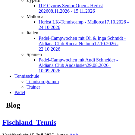
Zypern
ITF Cyprus Senior Open - Herbst
2026
08.11.2026 - 15.11.2026
Mallorca
Herbst LK-Tenniscamp - Mallorca
17.10.2026 -
24.10.2026
Italien
Padel-Campwochen mit Oli & Inga Schmidt -
Aldiana Club Rocca Nettuno
12.10.2026 -
22.10.2026
Spanien
Padel-Campwochen mit Andi Schneider -
Aldiana Club Andalusien
29.08.2026 -
10.09.2026
Tennisschule
Tennisprogramm
Trainer
Padel
Blog
Fischland_Tennis