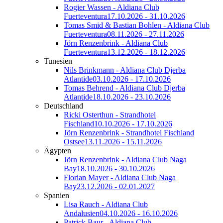
Rogier Wassen - Aldiana Club
Fuerteventura
17.10.2026 - 31.10.2026
Tomas Smid & Bastian Bohlen - Aldiana Club
Fuerteventura
08.11.2026 - 27.11.2026
Jörn Renzenbrink - Aldiana Club
Fuerteventura
13.12.2026 - 18.12.2026
Tunesien
Nils Brinkmann - Aldiana Club Djerba
Atlantide
03.10.2026 - 17.10.2026
Tomas Behrend - Aldiana Club Djerba
Atlantide
18.10.2026 - 23.10.2026
Deutschland
Ricki Osterthun - Strandhotel
Fischland
10.10.2026 - 17.10.2026
Jörn Renzenbrink - Strandhotel Fischland
Ostsee
13.11.2026 - 15.11.2026
Ägypten
Jörn Renzenbrink - Aldiana Club Naga
Bay
18.10.2026 - 30.10.2026
Florian Mayer - Aldiana Club Naga
Bay
23.12.2026 - 02.01.2027
Spanien
Lisa Rauch - Aldiana Club
Andalusien
04.10.2026 - 16.10.2026
Patrick Baur - Aldiana Club