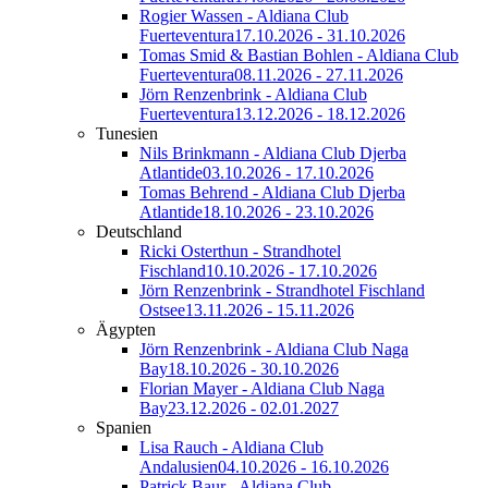
Rogier Wassen - Aldiana Club
Fuerteventura
17.10.2026 - 31.10.2026
Tomas Smid & Bastian Bohlen - Aldiana Club
Fuerteventura
08.11.2026 - 27.11.2026
Jörn Renzenbrink - Aldiana Club
Fuerteventura
13.12.2026 - 18.12.2026
Tunesien
Nils Brinkmann - Aldiana Club Djerba
Atlantide
03.10.2026 - 17.10.2026
Tomas Behrend - Aldiana Club Djerba
Atlantide
18.10.2026 - 23.10.2026
Deutschland
Ricki Osterthun - Strandhotel
Fischland
10.10.2026 - 17.10.2026
Jörn Renzenbrink - Strandhotel Fischland
Ostsee
13.11.2026 - 15.11.2026
Ägypten
Jörn Renzenbrink - Aldiana Club Naga
Bay
18.10.2026 - 30.10.2026
Florian Mayer - Aldiana Club Naga
Bay
23.12.2026 - 02.01.2027
Spanien
Lisa Rauch - Aldiana Club
Andalusien
04.10.2026 - 16.10.2026
Patrick Baur - Aldiana Club