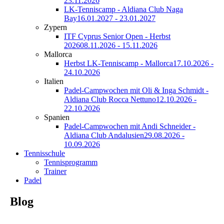
23.11.2026
LK-Tenniscamp - Aldiana Club Naga
Bay
16.01.2027 - 23.01.2027
Zypern
ITF Cyprus Senior Open - Herbst
2026
08.11.2026 - 15.11.2026
Mallorca
Herbst LK-Tenniscamp - Mallorca
17.10.2026 -
24.10.2026
Italien
Padel-Campwochen mit Oli & Inga Schmidt -
Aldiana Club Rocca Nettuno
12.10.2026 -
22.10.2026
Spanien
Padel-Campwochen mit Andi Schneider -
Aldiana Club Andalusien
29.08.2026 -
10.09.2026
Tennisschule
Tennisprogramm
Trainer
Padel
Blog