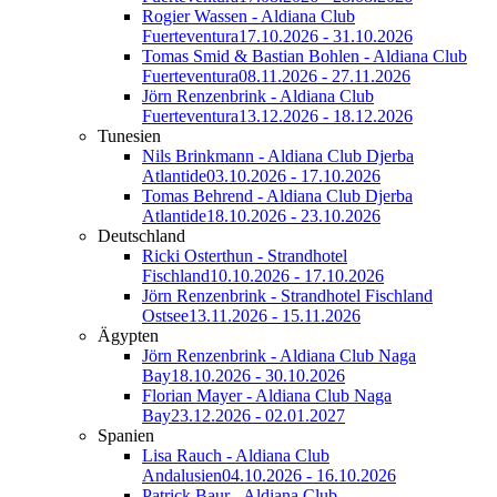
Rogier Wassen - Aldiana Club
Fuerteventura
17.10.2026 - 31.10.2026
Tomas Smid & Bastian Bohlen - Aldiana Club
Fuerteventura
08.11.2026 - 27.11.2026
Jörn Renzenbrink - Aldiana Club
Fuerteventura
13.12.2026 - 18.12.2026
Tunesien
Nils Brinkmann - Aldiana Club Djerba
Atlantide
03.10.2026 - 17.10.2026
Tomas Behrend - Aldiana Club Djerba
Atlantide
18.10.2026 - 23.10.2026
Deutschland
Ricki Osterthun - Strandhotel
Fischland
10.10.2026 - 17.10.2026
Jörn Renzenbrink - Strandhotel Fischland
Ostsee
13.11.2026 - 15.11.2026
Ägypten
Jörn Renzenbrink - Aldiana Club Naga
Bay
18.10.2026 - 30.10.2026
Florian Mayer - Aldiana Club Naga
Bay
23.12.2026 - 02.01.2027
Spanien
Lisa Rauch - Aldiana Club
Andalusien
04.10.2026 - 16.10.2026
Patrick Baur - Aldiana Club