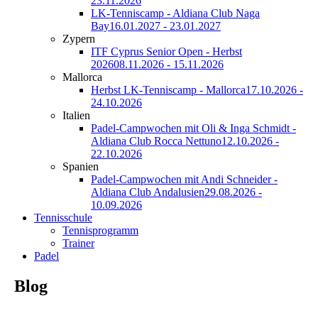
23.11.2026
LK-Tenniscamp - Aldiana Club Naga
Bay
16.01.2027 - 23.01.2027
Zypern
ITF Cyprus Senior Open - Herbst
2026
08.11.2026 - 15.11.2026
Mallorca
Herbst LK-Tenniscamp - Mallorca
17.10.2026 -
24.10.2026
Italien
Padel-Campwochen mit Oli & Inga Schmidt -
Aldiana Club Rocca Nettuno
12.10.2026 -
22.10.2026
Spanien
Padel-Campwochen mit Andi Schneider -
Aldiana Club Andalusien
29.08.2026 -
10.09.2026
Tennisschule
Tennisprogramm
Trainer
Padel
Blog