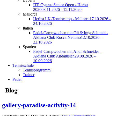
Zypern
ITF Cyprus Senior Open - Herbst
2026
08.11.2026 - 15.11.2026
Mallorca
Herbst LK-Tenniscamp - Mallorca
17.10.2026 -
24.10.2026
Italien
Padel-Campwochen mit Oli & Inga Schmidt -
Aldiana Club Rocca Nettuno
12.10.2026 -
22.10.2026
Spanien
Padel-Campwochen mit Andi Schneider -
Aldiana Club Andalusien
29.08.2026 -
10.09.2026
Tennisschule
Tennisprogramm
Trainer
Padel
Blog
gallery-paradise-activity-14