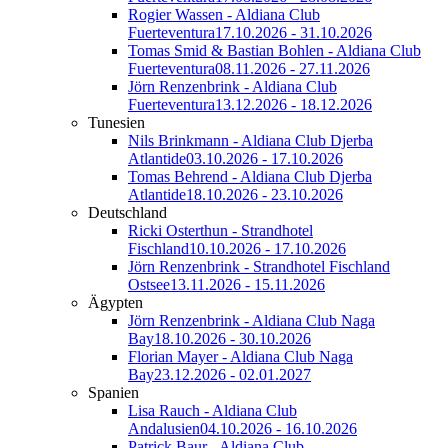
Rogier Wassen - Aldiana Club
Fuerteventura
17.10.2026 - 31.10.2026
Tomas Smid & Bastian Bohlen - Aldiana Club
Fuerteventura
08.11.2026 - 27.11.2026
Jörn Renzenbrink - Aldiana Club
Fuerteventura
13.12.2026 - 18.12.2026
Tunesien
Nils Brinkmann - Aldiana Club Djerba
Atlantide
03.10.2026 - 17.10.2026
Tomas Behrend - Aldiana Club Djerba
Atlantide
18.10.2026 - 23.10.2026
Deutschland
Ricki Osterthun - Strandhotel
Fischland
10.10.2026 - 17.10.2026
Jörn Renzenbrink - Strandhotel Fischland
Ostsee
13.11.2026 - 15.11.2026
Ägypten
Jörn Renzenbrink - Aldiana Club Naga
Bay
18.10.2026 - 30.10.2026
Florian Mayer - Aldiana Club Naga
Bay
23.12.2026 - 02.01.2027
Spanien
Lisa Rauch - Aldiana Club
Andalusien
04.10.2026 - 16.10.2026
Patrick Baur - Aldiana Club