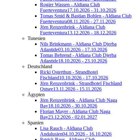
Rogier Wassen - Aldiana Club
Fuerteventura
17.10.2026 - 31.10.2026
Tomas Smid & Bastian Bohlen - Aldiana Club
Fuerteventura
08.11.2026 - 27.11.2026
Jörn Renzenbrink - Aldiana Club
Fuerteventura
13.12.2026 - 18.12.2026
Tunesien
Nils Brinkmann - Aldiana Club Djerba
Atlantide
03.10.2026 - 17.10.2026
Tomas Behrend - Aldiana Club Djerba
Atlantide
18.10.2026 - 23.10.2026
Deutschland
Ricki Osterthun - Strandhotel
Fischland
10.10.2026 - 17.10.2026
Jörn Renzenbrink - Strandhotel Fischland
Ostsee
13.11.2026 - 15.11.2026
Ägypten
Jörn Renzenbrink - Aldiana Club Naga
Bay
18.10.2026 - 30.10.2026
Florian Mayer - Aldiana Club Naga
Bay
23.12.2026 - 02.01.2027
Spanien
Lisa Rauch - Aldiana Club
Andalusien
04.10.2026 - 16.10.2026
Patrick Baur - Aldiana Club