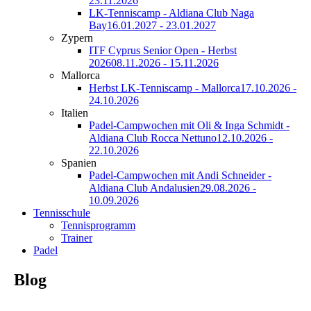
23.11.2026
LK-Tenniscamp - Aldiana Club Naga
Bay
16.01.2027 - 23.01.2027
Zypern
ITF Cyprus Senior Open - Herbst
2026
08.11.2026 - 15.11.2026
Mallorca
Herbst LK-Tenniscamp - Mallorca
17.10.2026 -
24.10.2026
Italien
Padel-Campwochen mit Oli & Inga Schmidt -
Aldiana Club Rocca Nettuno
12.10.2026 -
22.10.2026
Spanien
Padel-Campwochen mit Andi Schneider -
Aldiana Club Andalusien
29.08.2026 -
10.09.2026
Tennisschule
Tennisprogramm
Trainer
Padel
Blog