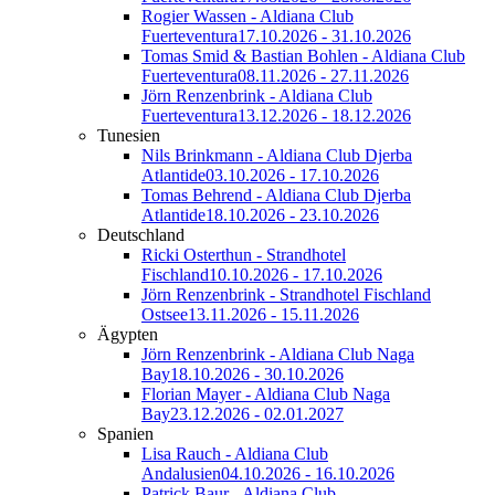
Rogier Wassen - Aldiana Club
Fuerteventura
17.10.2026 - 31.10.2026
Tomas Smid & Bastian Bohlen - Aldiana Club
Fuerteventura
08.11.2026 - 27.11.2026
Jörn Renzenbrink - Aldiana Club
Fuerteventura
13.12.2026 - 18.12.2026
Tunesien
Nils Brinkmann - Aldiana Club Djerba
Atlantide
03.10.2026 - 17.10.2026
Tomas Behrend - Aldiana Club Djerba
Atlantide
18.10.2026 - 23.10.2026
Deutschland
Ricki Osterthun - Strandhotel
Fischland
10.10.2026 - 17.10.2026
Jörn Renzenbrink - Strandhotel Fischland
Ostsee
13.11.2026 - 15.11.2026
Ägypten
Jörn Renzenbrink - Aldiana Club Naga
Bay
18.10.2026 - 30.10.2026
Florian Mayer - Aldiana Club Naga
Bay
23.12.2026 - 02.01.2027
Spanien
Lisa Rauch - Aldiana Club
Andalusien
04.10.2026 - 16.10.2026
Patrick Baur - Aldiana Club