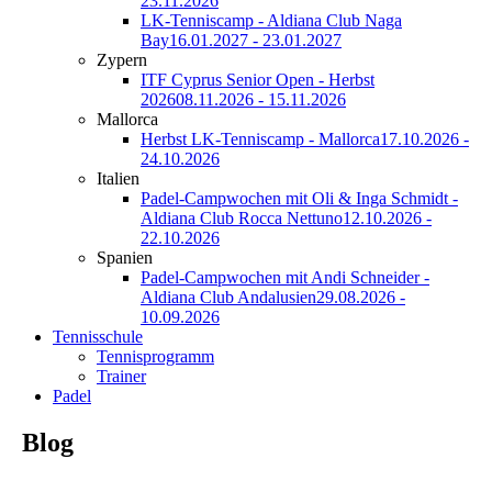
23.11.2026
LK-Tenniscamp - Aldiana Club Naga
Bay
16.01.2027 - 23.01.2027
Zypern
ITF Cyprus Senior Open - Herbst
2026
08.11.2026 - 15.11.2026
Mallorca
Herbst LK-Tenniscamp - Mallorca
17.10.2026 -
24.10.2026
Italien
Padel-Campwochen mit Oli & Inga Schmidt -
Aldiana Club Rocca Nettuno
12.10.2026 -
22.10.2026
Spanien
Padel-Campwochen mit Andi Schneider -
Aldiana Club Andalusien
29.08.2026 -
10.09.2026
Tennisschule
Tennisprogramm
Trainer
Padel
Blog