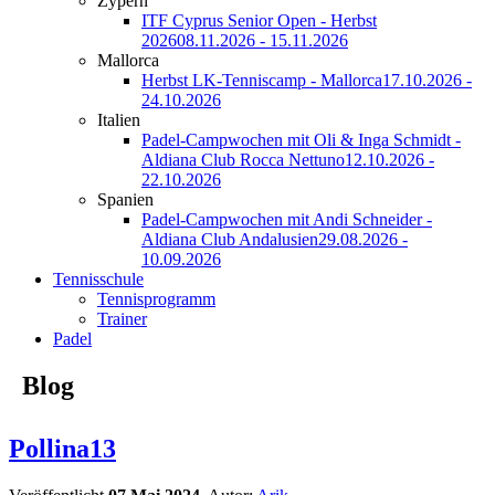
Zypern
ITF Cyprus Senior Open - Herbst
2026
08.11.2026 - 15.11.2026
Mallorca
Herbst LK-Tenniscamp - Mallorca
17.10.2026 -
24.10.2026
Italien
Padel-Campwochen mit Oli & Inga Schmidt -
Aldiana Club Rocca Nettuno
12.10.2026 -
22.10.2026
Spanien
Padel-Campwochen mit Andi Schneider -
Aldiana Club Andalusien
29.08.2026 -
10.09.2026
Tennisschule
Tennisprogramm
Trainer
Padel
Blog
Pollina13