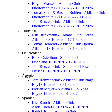
Rogier Wassen - Aldiana Club
Fuerteventura
17.10.2026 - 31.10.2026
Tomas Smid & Bastian Bohlen - Aldiana Club
Fuerteventura
08.11.2026 - 27.11.2026
Jörn Renzenbrink - Aldiana Club
Fuerteventura
13.12.2026 - 18.12.2026
Tunesien
Nils Brinkmann - Aldiana Club Djerba
Atlantide
03.10.2026 - 17.10.2026
Tomas Behrend - Aldiana Club Djerba
Atlantide
18.10.2026 - 23.10.2026
Deutschland
Ricki Osterthun - Strandhotel
Fischland
10.10.2026 - 17.10.2026
Jörn Renzenbrink - Strandhotel Fischland
Ostsee
13.11.2026 - 15.11.2026
Ägypten
Jörn Renzenbrink - Aldiana Club Naga
Bay
18.10.2026 - 30.10.2026
Florian Mayer - Aldiana Club Naga
Bay
23.12.2026 - 02.01.2027
Spanien
Lisa Rauch - Aldiana Club
Andalusien
04.10.2026 - 16.10.2026
Patrick Baur - Aldiana Club