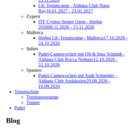
23.11.2026
LK-Tenniscamp - Aldiana Club Naga
Bay
16.01.2027 - 23.01.2027
Zypern
ITF Cyprus Senior Open - Herbst
2026
08.11.2026 - 15.11.2026
Mallorca
Herbst LK-Tenniscamp - Mallorca
17.10.2026 -
24.10.2026
Italien
Padel-Campwochen mit Oli & Inga Schmidt -
Aldiana Club Rocca Nettuno
12.10.2026 -
22.10.2026
Spanien
Padel-Campwochen mit Andi Schneider -
Aldiana Club Andalusien
29.08.2026 -
10.09.2026
Tennisschule
Tennisprogramm
Trainer
Padel
Blog