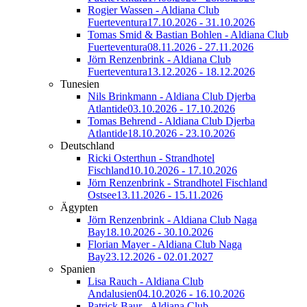
Rogier Wassen - Aldiana Club
Fuerteventura
17.10.2026 - 31.10.2026
Tomas Smid & Bastian Bohlen - Aldiana Club
Fuerteventura
08.11.2026 - 27.11.2026
Jörn Renzenbrink - Aldiana Club
Fuerteventura
13.12.2026 - 18.12.2026
Tunesien
Nils Brinkmann - Aldiana Club Djerba
Atlantide
03.10.2026 - 17.10.2026
Tomas Behrend - Aldiana Club Djerba
Atlantide
18.10.2026 - 23.10.2026
Deutschland
Ricki Osterthun - Strandhotel
Fischland
10.10.2026 - 17.10.2026
Jörn Renzenbrink - Strandhotel Fischland
Ostsee
13.11.2026 - 15.11.2026
Ägypten
Jörn Renzenbrink - Aldiana Club Naga
Bay
18.10.2026 - 30.10.2026
Florian Mayer - Aldiana Club Naga
Bay
23.12.2026 - 02.01.2027
Spanien
Lisa Rauch - Aldiana Club
Andalusien
04.10.2026 - 16.10.2026
Patrick Baur - Aldiana Club