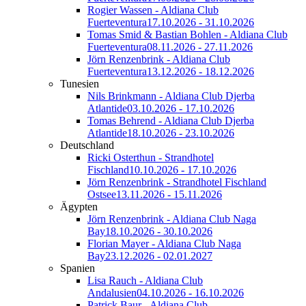
Rogier Wassen - Aldiana Club
Fuerteventura
17.10.2026 - 31.10.2026
Tomas Smid & Bastian Bohlen - Aldiana Club
Fuerteventura
08.11.2026 - 27.11.2026
Jörn Renzenbrink - Aldiana Club
Fuerteventura
13.12.2026 - 18.12.2026
Tunesien
Nils Brinkmann - Aldiana Club Djerba
Atlantide
03.10.2026 - 17.10.2026
Tomas Behrend - Aldiana Club Djerba
Atlantide
18.10.2026 - 23.10.2026
Deutschland
Ricki Osterthun - Strandhotel
Fischland
10.10.2026 - 17.10.2026
Jörn Renzenbrink - Strandhotel Fischland
Ostsee
13.11.2026 - 15.11.2026
Ägypten
Jörn Renzenbrink - Aldiana Club Naga
Bay
18.10.2026 - 30.10.2026
Florian Mayer - Aldiana Club Naga
Bay
23.12.2026 - 02.01.2027
Spanien
Lisa Rauch - Aldiana Club
Andalusien
04.10.2026 - 16.10.2026
Patrick Baur - Aldiana Club