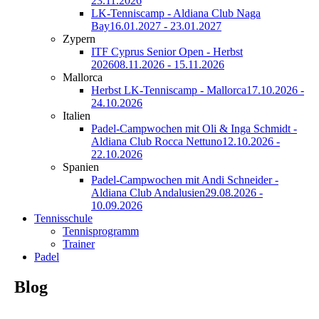
23.11.2026
LK-Tenniscamp - Aldiana Club Naga
Bay
16.01.2027 - 23.01.2027
Zypern
ITF Cyprus Senior Open - Herbst
2026
08.11.2026 - 15.11.2026
Mallorca
Herbst LK-Tenniscamp - Mallorca
17.10.2026 -
24.10.2026
Italien
Padel-Campwochen mit Oli & Inga Schmidt -
Aldiana Club Rocca Nettuno
12.10.2026 -
22.10.2026
Spanien
Padel-Campwochen mit Andi Schneider -
Aldiana Club Andalusien
29.08.2026 -
10.09.2026
Tennisschule
Tennisprogramm
Trainer
Padel
Blog