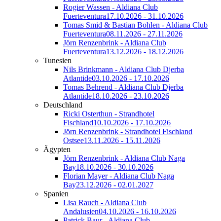
Rogier Wassen - Aldiana Club
Fuerteventura
17.10.2026 - 31.10.2026
Tomas Smid & Bastian Bohlen - Aldiana Club
Fuerteventura
08.11.2026 - 27.11.2026
Jörn Renzenbrink - Aldiana Club
Fuerteventura
13.12.2026 - 18.12.2026
Tunesien
Nils Brinkmann - Aldiana Club Djerba
Atlantide
03.10.2026 - 17.10.2026
Tomas Behrend - Aldiana Club Djerba
Atlantide
18.10.2026 - 23.10.2026
Deutschland
Ricki Osterthun - Strandhotel
Fischland
10.10.2026 - 17.10.2026
Jörn Renzenbrink - Strandhotel Fischland
Ostsee
13.11.2026 - 15.11.2026
Ägypten
Jörn Renzenbrink - Aldiana Club Naga
Bay
18.10.2026 - 30.10.2026
Florian Mayer - Aldiana Club Naga
Bay
23.12.2026 - 02.01.2027
Spanien
Lisa Rauch - Aldiana Club
Andalusien
04.10.2026 - 16.10.2026
Patrick Baur - Aldiana Club