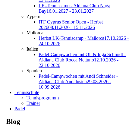
23.11.2026
LK-Tenniscamp - Aldiana Club Naga
Bay
16.01.2027 - 23.01.2027
Zypern
ITF Cyprus Senior Open - Herbst
2026
08.11.2026 - 15.11.2026
Mallorca
Herbst LK-Tenniscamp - Mallorca
17.10.2026 -
24.10.2026
Italien
Padel-Campwochen mit Oli & Inga Schmidt -
Aldiana Club Rocca Nettuno
12.10.2026 -
22.10.2026
Spanien
Padel-Campwochen mit Andi Schneider -
Aldiana Club Andalusien
29.08.2026 -
10.09.2026
Tennisschule
Tennisprogramm
Trainer
Padel
Blog