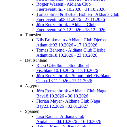
Rogier Wassen - Aldiana Club
Fuerteventura
17.10.2026 - 31.10.2026
Tomas Smid & Bastian Bohlen - Aldiana Club
Fuerteventura
08.11.2026 - 27.11.2026
Jörn Renzenbrink - Aldiana Club
Fuerteventura
13.12.2026 - 18.12.2026
Tunesien
Nils Brinkmann - Aldiana Club Djerba
Atlantide
03.10.2026 - 17.10.2026
Tomas Behrend - Aldiana Club Djerba
Atlantide
18.10.2026 - 23.10.2026
Deutschland
Ricki Osterthun - Strandhotel
Fischland
10.10.2026 - 17.10.2026
Jörn Renzenbrink - Strandhotel Fischland
Ostsee
13.11.2026 - 15.11.2026
Ägypten
Jörn Renzenbrink - Aldiana Club Naga
Bay
18.10.2026 - 30.10.2026
Florian Mayer - Aldiana Club Naga
Bay
23.12.2026 - 02.01.2027
Spanien
Lisa Rauch - Aldiana Club
Andalusien
04.10.2026 - 16.10.2026
Patrick Baur - Aldiana Club