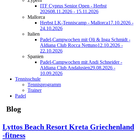
Zypern
ITF Cyprus Senior Open - Herbst
2026
08.11.2026 - 15.11.2026
Mallorca
Herbst LK-Tenniscamp - Mallorca
17.10.2026 -
24.10.2026
Italien
Padel-Campwochen mit Oli & Inga Schmidt -
Aldiana Club Rocca Nettuno
12.10.2026 -
22.10.2026
Spanien
Padel-Campwochen mit Andi Schneider -
Aldiana Club Andalusien
29.08.2026 -
10.09.2026
Tennisschule
Tennisprogramm
Trainer
Padel
Blog
Lyttos Beach Resort Kreta Griechenland
-fitness