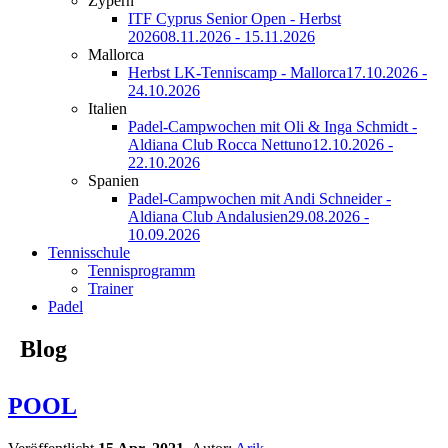
Zypern
ITF Cyprus Senior Open - Herbst
2026
08.11.2026 - 15.11.2026
Mallorca
Herbst LK-Tenniscamp - Mallorca
17.10.2026 -
24.10.2026
Italien
Padel-Campwochen mit Oli & Inga Schmidt -
Aldiana Club Rocca Nettuno
12.10.2026 -
22.10.2026
Spanien
Padel-Campwochen mit Andi Schneider -
Aldiana Club Andalusien
29.08.2026 -
10.09.2026
Tennisschule
Tennisprogramm
Trainer
Padel
Blog
POOL