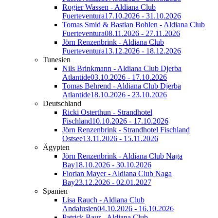
Rogier Wassen - Aldiana Club
Fuerteventura
17.10.2026 - 31.10.2026
Tomas Smid & Bastian Bohlen - Aldiana Club
Fuerteventura
08.11.2026 - 27.11.2026
Jörn Renzenbrink - Aldiana Club
Fuerteventura
13.12.2026 - 18.12.2026
Tunesien
Nils Brinkmann - Aldiana Club Djerba
Atlantide
03.10.2026 - 17.10.2026
Tomas Behrend - Aldiana Club Djerba
Atlantide
18.10.2026 - 23.10.2026
Deutschland
Ricki Osterthun - Strandhotel
Fischland
10.10.2026 - 17.10.2026
Jörn Renzenbrink - Strandhotel Fischland
Ostsee
13.11.2026 - 15.11.2026
Ägypten
Jörn Renzenbrink - Aldiana Club Naga
Bay
18.10.2026 - 30.10.2026
Florian Mayer - Aldiana Club Naga
Bay
23.12.2026 - 02.01.2027
Spanien
Lisa Rauch - Aldiana Club
Andalusien
04.10.2026 - 16.10.2026
Patrick Baur - Aldiana Club