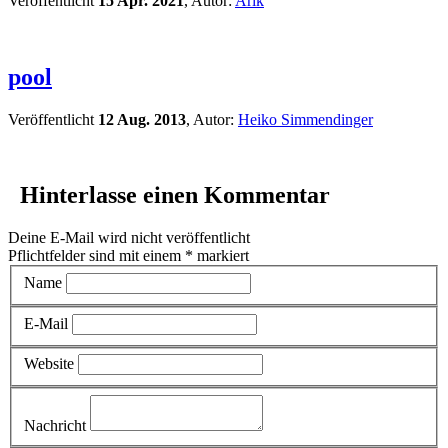
Veröffentlicht
15 Apr. 2021
, Autor:
Arik
pool
Veröffentlicht
12 Aug. 2013
, Autor:
Heiko Simmendinger
Hinterlasse einen Kommentar
Deine E-Mail wird nicht veröffentlicht
Pflichtfelder sind mit einem
*
markiert
Name
E-Mail
Website
Nachricht