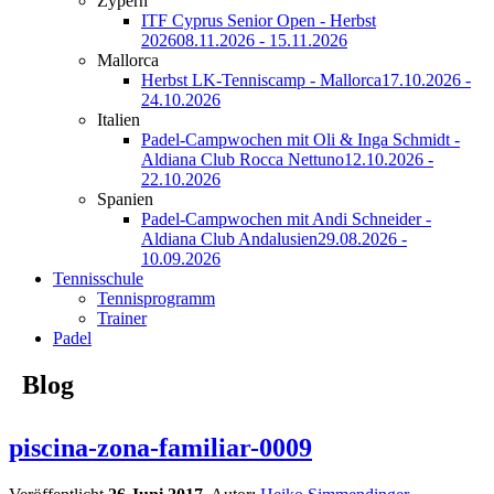
Zypern
ITF Cyprus Senior Open - Herbst
2026
08.11.2026 - 15.11.2026
Mallorca
Herbst LK-Tenniscamp - Mallorca
17.10.2026 -
24.10.2026
Italien
Padel-Campwochen mit Oli & Inga Schmidt -
Aldiana Club Rocca Nettuno
12.10.2026 -
22.10.2026
Spanien
Padel-Campwochen mit Andi Schneider -
Aldiana Club Andalusien
29.08.2026 -
10.09.2026
Tennisschule
Tennisprogramm
Trainer
Padel
Blog
piscina-zona-familiar-0009