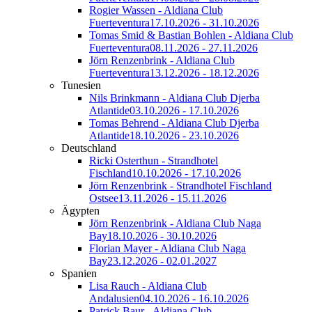
Rogier Wassen - Aldiana Club
Fuerteventura
17.10.2026 - 31.10.2026
Tomas Smid & Bastian Bohlen - Aldiana Club
Fuerteventura
08.11.2026 - 27.11.2026
Jörn Renzenbrink - Aldiana Club
Fuerteventura
13.12.2026 - 18.12.2026
Tunesien
Nils Brinkmann - Aldiana Club Djerba
Atlantide
03.10.2026 - 17.10.2026
Tomas Behrend - Aldiana Club Djerba
Atlantide
18.10.2026 - 23.10.2026
Deutschland
Ricki Osterthun - Strandhotel
Fischland
10.10.2026 - 17.10.2026
Jörn Renzenbrink - Strandhotel Fischland
Ostsee
13.11.2026 - 15.11.2026
Ägypten
Jörn Renzenbrink - Aldiana Club Naga
Bay
18.10.2026 - 30.10.2026
Florian Mayer - Aldiana Club Naga
Bay
23.12.2026 - 02.01.2027
Spanien
Lisa Rauch - Aldiana Club
Andalusien
04.10.2026 - 16.10.2026
Patrick Baur - Aldiana Club