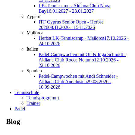
23.11.2026
LK-Tenniscamp - Aldiana Club Naga
Bay
16.01.2027 - 23.01.2027
Zypern
ITF Cyprus Senior Open - Herbst
2026
08.11.2026 - 15.11.2026
Mallorca
Herbst LK-Tenniscamp - Mallorca
17.10.2026 -
24.10.2026
Italien
Padel-Campwochen mit Oli & Inga Schmidt -
Aldiana Club Rocca Nettuno
12.10.2026 -
22.10.2026
Spanien
Padel-Campwochen mit Andi Schneider -
Aldiana Club Andalusien
29.08.2026 -
10.09.2026
Tennisschule
Tennisprogramm
Trainer
Padel
Blog