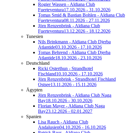
Rogier Wassen - Aldiana Club
Fuerteventura
17.10.2026 - 31.10.2026
Tomas Smid & Bastian Bohlen - Aldiana Club
Fuerteventura
08.11.2026 - 27.11.2026
Jörn Renzenbrink - Aldiana Club
Fuerteventura
13.12.2026 - 18.12.2026
Tunesien
Nils Brinkmann - Aldiana Club Djerba
Atlantide
03.10.2026 - 17.10.2026
Tomas Behrend - Aldiana Club Djerba
Atlantide
18.10.2026 - 23.10.2026
Deutschland
Ricki Osterthun - Strandhotel
Fischland
10.10.2026 - 17.10.2026
Jörn Renzenbrink - Strandhotel Fischland
Ostsee
13.11.2026 - 15.11.2026
Ägypten
Jörn Renzenbrink - Aldiana Club Naga
Bay
18.10.2026 - 30.10.2026
Florian Mayer - Aldiana Club Naga
Bay
23.12.2026 - 02.01.2027
Spanien
Lisa Rauch - Aldiana Club
Andalusien
04.10.2026 - 16.10.2026
Patrick Baur - Aldiana Club