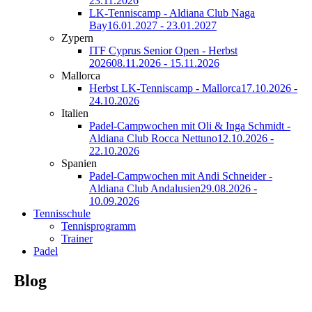
23.11.2026
LK-Tenniscamp - Aldiana Club Naga
Bay
16.01.2027 - 23.01.2027
Zypern
ITF Cyprus Senior Open - Herbst
2026
08.11.2026 - 15.11.2026
Mallorca
Herbst LK-Tenniscamp - Mallorca
17.10.2026 -
24.10.2026
Italien
Padel-Campwochen mit Oli & Inga Schmidt -
Aldiana Club Rocca Nettuno
12.10.2026 -
22.10.2026
Spanien
Padel-Campwochen mit Andi Schneider -
Aldiana Club Andalusien
29.08.2026 -
10.09.2026
Tennisschule
Tennisprogramm
Trainer
Padel
Blog