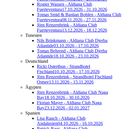
Rogier Wassen - Aldiana Club
Fuerteventura
17.10.2026 - 31.10.2026
Tomas Smid & Bastian Bohlen - Aldiana Club
Fuerteventura
08.11.2026 - 27.11.2026
Jörn Renzenbrink - Aldiana Club
Fuerteventura
13.12.2026 - 18.12.2026
Tunesien
Nils Brinkmann - Aldiana Club Djerba
Atlantide
03.10.2026 - 17.10.2026
Tomas Behrend - Aldiana Club Djerba
Atlantide
18.10.2026 - 23.10.2026
Deutschland
Ricki Osterthun - Strandhotel
Fischland
10.10.2026 - 17.10.2026
Jörn Renzenbrink - Strandhotel Fischland
Ostsee
13.11.2026 - 15.11.2026
Ägypten
Jörn Renzenbrink - Aldiana Club Naga
Bay
18.10.2026 - 30.10.2026
Florian Mayer - Aldiana Club Naga
Bay
23.12.2026 - 02.01.2027
Spanien
Lisa Rauch - Aldiana Club
Andalusien
04.10.2026 - 16.10.2026
Patrick Baur - Aldiana Club