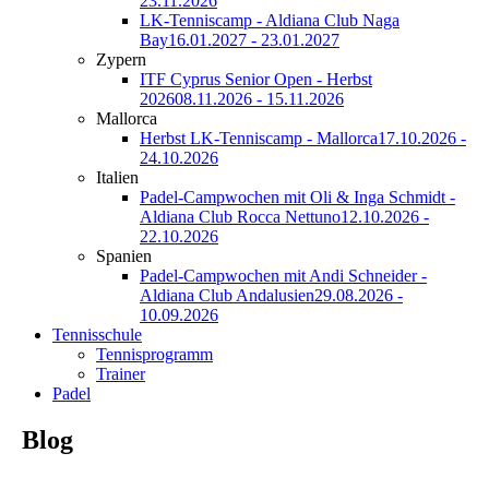
23.11.2026
LK-Tenniscamp - Aldiana Club Naga
Bay
16.01.2027 - 23.01.2027
Zypern
ITF Cyprus Senior Open - Herbst
2026
08.11.2026 - 15.11.2026
Mallorca
Herbst LK-Tenniscamp - Mallorca
17.10.2026 -
24.10.2026
Italien
Padel-Campwochen mit Oli & Inga Schmidt -
Aldiana Club Rocca Nettuno
12.10.2026 -
22.10.2026
Spanien
Padel-Campwochen mit Andi Schneider -
Aldiana Club Andalusien
29.08.2026 -
10.09.2026
Tennisschule
Tennisprogramm
Trainer
Padel
Blog