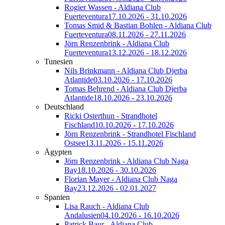
Rogier Wassen - Aldiana Club
Fuerteventura
17.10.2026 - 31.10.2026
Tomas Smid & Bastian Bohlen - Aldiana Club
Fuerteventura
08.11.2026 - 27.11.2026
Jörn Renzenbrink - Aldiana Club
Fuerteventura
13.12.2026 - 18.12.2026
Tunesien
Nils Brinkmann - Aldiana Club Djerba
Atlantide
03.10.2026 - 17.10.2026
Tomas Behrend - Aldiana Club Djerba
Atlantide
18.10.2026 - 23.10.2026
Deutschland
Ricki Osterthun - Strandhotel
Fischland
10.10.2026 - 17.10.2026
Jörn Renzenbrink - Strandhotel Fischland
Ostsee
13.11.2026 - 15.11.2026
Ägypten
Jörn Renzenbrink - Aldiana Club Naga
Bay
18.10.2026 - 30.10.2026
Florian Mayer - Aldiana Club Naga
Bay
23.12.2026 - 02.01.2027
Spanien
Lisa Rauch - Aldiana Club
Andalusien
04.10.2026 - 16.10.2026
Patrick Baur - Aldiana Club