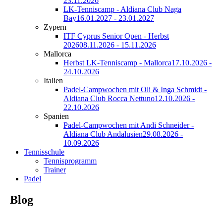
23.11.2026
LK-Tenniscamp - Aldiana Club Naga
Bay
16.01.2027 - 23.01.2027
Zypern
ITF Cyprus Senior Open - Herbst
2026
08.11.2026 - 15.11.2026
Mallorca
Herbst LK-Tenniscamp - Mallorca
17.10.2026 -
24.10.2026
Italien
Padel-Campwochen mit Oli & Inga Schmidt -
Aldiana Club Rocca Nettuno
12.10.2026 -
22.10.2026
Spanien
Padel-Campwochen mit Andi Schneider -
Aldiana Club Andalusien
29.08.2026 -
10.09.2026
Tennisschule
Tennisprogramm
Trainer
Padel
Blog