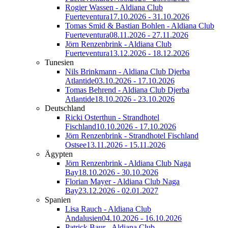
Rogier Wassen - Aldiana Club
Fuerteventura
17.10.2026 - 31.10.2026
Tomas Smid & Bastian Bohlen - Aldiana Club
Fuerteventura
08.11.2026 - 27.11.2026
Jörn Renzenbrink - Aldiana Club
Fuerteventura
13.12.2026 - 18.12.2026
Tunesien
Nils Brinkmann - Aldiana Club Djerba
Atlantide
03.10.2026 - 17.10.2026
Tomas Behrend - Aldiana Club Djerba
Atlantide
18.10.2026 - 23.10.2026
Deutschland
Ricki Osterthun - Strandhotel
Fischland
10.10.2026 - 17.10.2026
Jörn Renzenbrink - Strandhotel Fischland
Ostsee
13.11.2026 - 15.11.2026
Ägypten
Jörn Renzenbrink - Aldiana Club Naga
Bay
18.10.2026 - 30.10.2026
Florian Mayer - Aldiana Club Naga
Bay
23.12.2026 - 02.01.2027
Spanien
Lisa Rauch - Aldiana Club
Andalusien
04.10.2026 - 16.10.2026
Patrick Baur - Aldiana Club