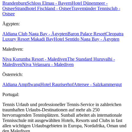
Brandenburg
Schloss Elmau - Bayern
Hotel Dünenmeer -
Ostsee
Strandhotel Fischland - Ostsee
Travemünder Tennisclub -
Ostsee
Ägypten:
Aldiana Club Naga Bay - Ägypten
Baron Palace Resort
Cleopatra
Luxury Resort Makadi Bay
Hotel Sentido Naga Bay - Ägypten
Malediven:
Niva Kurumba Resort - Malediven
The Standard Huruvalhi -
Malediven
Niva Velassaru - Malediven
Österreich:
Aldiana Ampflwang
Hotel Rauriserhof
Attersee - Salzkammergut
Portugal:
Tennis Urlaub und professioneller Tennis-Service in zahlreichen
traumhaften Urlaubs-Destinationen auf mehr als 250
hervorragenden Tennisplätzen. Sunball arbeitet als internationale
Tennisschule mit ausgewählten Hotels, Resorts und Clubs in fast
allen wichtigen Urlaubsgebieten in Europa, Nordafrika, Oman und
den Malediven.