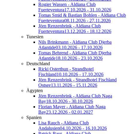
Rogier Wassen - Aldiana Club
Fuerteventura
17.10.2026 - 31.10.2026
Tomas Smid & Bastian Bohlen - Aldiana Club
Fuerteventura
08.11.2026 - 27.11.2026
Jörn Renzenbrink - Aldiana Club
Fuerteventura
13.12.2026 - 18.12.2026
Tunesien
Nils Brinkmann - Aldiana Club Djerba
Atlantide
03.10.2026 - 17.10.2026
Tomas Behrend - Aldiana Club Djerba
Atlantide
18.10.2026 - 23.10.2026
Deutschland
Ricki Osterthun - Strandhotel
Fischland
10.10.2026 - 17.10.2026
Jörn Renzenbrink - Strandhotel Fischland
Ostsee
13.11.2026 - 15.11.2026
Ägypten
Jörn Renzenbrink - Aldiana Club Naga
Bay
18.10.2026 - 30.10.2026
Florian Mayer - Aldiana Club Naga
Bay
23.12.2026 - 02.01.2027
Spanien
Lisa Rauch - Aldiana Club
Andalusien
04.10.2026 - 16.10.2026
Patrick Baur - Aldiana Club