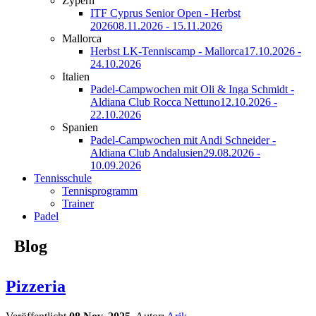
Zypern
ITF Cyprus Senior Open - Herbst
2026
08.11.2026 - 15.11.2026
Mallorca
Herbst LK-Tenniscamp - Mallorca
17.10.2026 -
24.10.2026
Italien
Padel-Campwochen mit Oli & Inga Schmidt -
Aldiana Club Rocca Nettuno
12.10.2026 -
22.10.2026
Spanien
Padel-Campwochen mit Andi Schneider -
Aldiana Club Andalusien
29.08.2026 -
10.09.2026
Tennisschule
Tennisprogramm
Trainer
Padel
Blog
Pizzeria