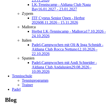
23.11.2026
LK-Tenniscamp - Aldiana Club Naga
Bay
16.01.2027 - 23.01.2027
Zypern
ITF Cyprus Senior Open - Herbst
2026
08.11.2026 - 15.11.2026
Mallorca
Herbst LK-Tenniscamp - Mallorca
17.10.2026 -
24.10.2026
Italien
Padel-Campwochen mit Oli & Inga Schmidt -
Aldiana Club Rocca Nettuno
12.10.2026 -
22.10.2026
Spanien
Padel-Campwochen mit Andi Schneider -
Aldiana Club Andalusien
29.08.2026 -
10.09.2026
Tennisschule
Tennisprogramm
Trainer
Padel
Blog