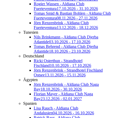
Rogier Wassen - Aldiana Club
Fuerteventura
17.10.2026 - 31.10.2026
Tomas Smid & Bastian Bohlen - Aldiana Club
Fuerteventura
08.11.2026 - 27.11.2026
Jörn Renzenbrink - Aldiana Club
Fuerteventura
13.12.2026 - 18.12.2026
Tunesien
Nils Brinkmann - Aldiana Club Djerba
Atlantide
03.10.2026 - 17.10.2026
Tomas Behrend - Aldiana Club Djerba
Atlantide
18.10.2026 - 23.10.2026
Deutschland
Ricki Osterthun - Strandhotel
Fischland
10.10.2026 - 17.10.2026
Jörn Renzenbrink - Strandhotel Fischland
Ostsee
13.11.2026 - 15.11.2026
Ägypten
Jörn Renzenbrink - Aldiana Club Naga
Bay
18.10.2026 - 30.10.2026
Florian Mayer - Aldiana Club Naga
Bay
23.12.2026 - 02.01.2027
Spanien
Lisa Rauch - Aldiana Club
Andalusien
04.10.2026 - 16.10.2026
Patrick Baur - Aldiana Club