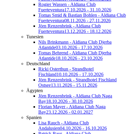
Rogier Wassen - Aldiana Club
Fuerteventura
17.10.2026 - 31.10.2026
Tomas Smid & Bastian Bohlen - Aldiana Club
Fuerteventura
08.11.2026 - 27.11.2026
Jörn Renzenbrink - Aldiana Club
Fuerteventura
13.12.2026 - 18.12.2026
Tunesien
Nils Brinkmann - Aldiana Club Djerba
Atlantide
03.10.2026 - 17.10.2026
Tomas Behrend - Aldiana Club Djerba
Atlantide
18.10.2026 - 23.10.2026
Deutschland
Ricki Osterthun - Strandhotel
Fischland
10.10.2026 - 17.10.2026
Jörn Renzenbrink - Strandhotel Fischland
Ostsee
13.11.2026 - 15.11.2026
Ägypten
Jörn Renzenbrink - Aldiana Club Naga
Bay
18.10.2026 - 30.10.2026
Florian Mayer - Aldiana Club Naga
Bay
23.12.2026 - 02.01.2027
Spanien
Lisa Rauch - Aldiana Club
Andalusien
04.10.2026 - 16.10.2026
Patrick Baur - Aldiana Club