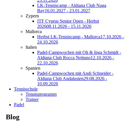
23.11.2026
LK-Tenniscamp - Aldiana Club Naga
Bay
16.01.2027 - 23.01.2027
Zypern
ITF Cyprus Senior Open - Herbst
2026
08.11.2026 - 15.11.2026
Mallorca
Herbst LK-Tenniscamp - Mallorca
17.10.2026 -
24.10.2026
Italien
Padel-Campwochen mit Oli & Inga Schmidt -
Aldiana Club Rocca Nettuno
12.10.2026 -
22.10.2026
Spanien
Padel-Campwochen mit Andi Schneider -
Aldiana Club Andalusien
29.08.2026 -
10.09.2026
Tennisschule
Tennisprogramm
Trainer
Padel
Blog