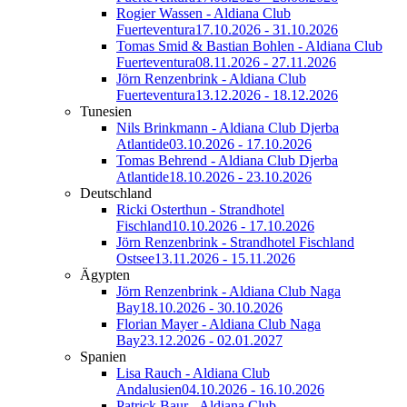
Rogier Wassen - Aldiana Club
Fuerteventura
17.10.2026 - 31.10.2026
Tomas Smid & Bastian Bohlen - Aldiana Club
Fuerteventura
08.11.2026 - 27.11.2026
Jörn Renzenbrink - Aldiana Club
Fuerteventura
13.12.2026 - 18.12.2026
Tunesien
Nils Brinkmann - Aldiana Club Djerba
Atlantide
03.10.2026 - 17.10.2026
Tomas Behrend - Aldiana Club Djerba
Atlantide
18.10.2026 - 23.10.2026
Deutschland
Ricki Osterthun - Strandhotel
Fischland
10.10.2026 - 17.10.2026
Jörn Renzenbrink - Strandhotel Fischland
Ostsee
13.11.2026 - 15.11.2026
Ägypten
Jörn Renzenbrink - Aldiana Club Naga
Bay
18.10.2026 - 30.10.2026
Florian Mayer - Aldiana Club Naga
Bay
23.12.2026 - 02.01.2027
Spanien
Lisa Rauch - Aldiana Club
Andalusien
04.10.2026 - 16.10.2026
Patrick Baur - Aldiana Club