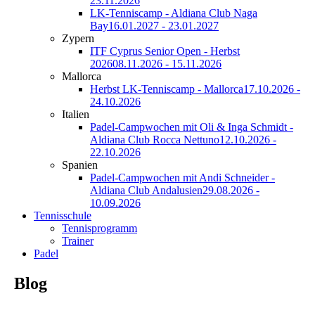
23.11.2026
LK-Tenniscamp - Aldiana Club Naga
Bay
16.01.2027 - 23.01.2027
Zypern
ITF Cyprus Senior Open - Herbst
2026
08.11.2026 - 15.11.2026
Mallorca
Herbst LK-Tenniscamp - Mallorca
17.10.2026 -
24.10.2026
Italien
Padel-Campwochen mit Oli & Inga Schmidt -
Aldiana Club Rocca Nettuno
12.10.2026 -
22.10.2026
Spanien
Padel-Campwochen mit Andi Schneider -
Aldiana Club Andalusien
29.08.2026 -
10.09.2026
Tennisschule
Tennisprogramm
Trainer
Padel
Blog