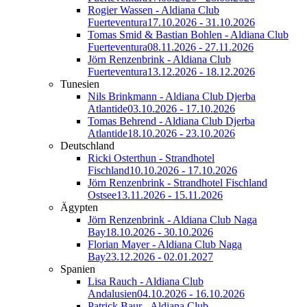
Rogier Wassen - Aldiana Club
Fuerteventura
17.10.2026 - 31.10.2026
Tomas Smid & Bastian Bohlen - Aldiana Club
Fuerteventura
08.11.2026 - 27.11.2026
Jörn Renzenbrink - Aldiana Club
Fuerteventura
13.12.2026 - 18.12.2026
Tunesien
Nils Brinkmann - Aldiana Club Djerba
Atlantide
03.10.2026 - 17.10.2026
Tomas Behrend - Aldiana Club Djerba
Atlantide
18.10.2026 - 23.10.2026
Deutschland
Ricki Osterthun - Strandhotel
Fischland
10.10.2026 - 17.10.2026
Jörn Renzenbrink - Strandhotel Fischland
Ostsee
13.11.2026 - 15.11.2026
Ägypten
Jörn Renzenbrink - Aldiana Club Naga
Bay
18.10.2026 - 30.10.2026
Florian Mayer - Aldiana Club Naga
Bay
23.12.2026 - 02.01.2027
Spanien
Lisa Rauch - Aldiana Club
Andalusien
04.10.2026 - 16.10.2026
Patrick Baur - Aldiana Club