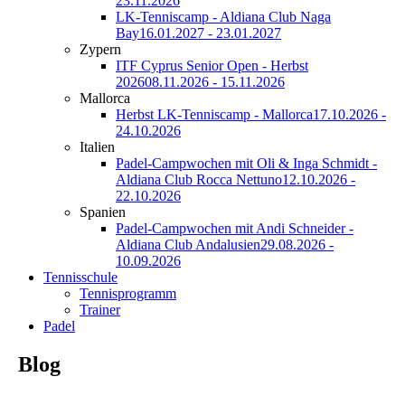
23.11.2026
LK-Tenniscamp - Aldiana Club Naga
Bay
16.01.2027 - 23.01.2027
Zypern
ITF Cyprus Senior Open - Herbst
2026
08.11.2026 - 15.11.2026
Mallorca
Herbst LK-Tenniscamp - Mallorca
17.10.2026 -
24.10.2026
Italien
Padel-Campwochen mit Oli & Inga Schmidt -
Aldiana Club Rocca Nettuno
12.10.2026 -
22.10.2026
Spanien
Padel-Campwochen mit Andi Schneider -
Aldiana Club Andalusien
29.08.2026 -
10.09.2026
Tennisschule
Tennisprogramm
Trainer
Padel
Blog