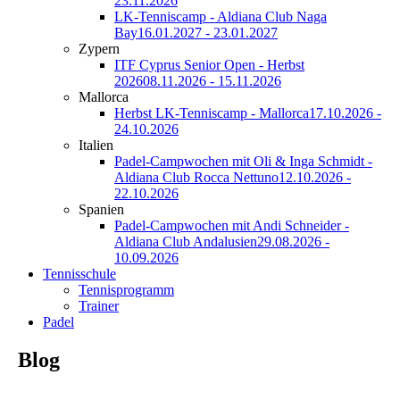
23.11.2026
LK-Tenniscamp - Aldiana Club Naga
Bay
16.01.2027 - 23.01.2027
Zypern
ITF Cyprus Senior Open - Herbst
2026
08.11.2026 - 15.11.2026
Mallorca
Herbst LK-Tenniscamp - Mallorca
17.10.2026 -
24.10.2026
Italien
Padel-Campwochen mit Oli & Inga Schmidt -
Aldiana Club Rocca Nettuno
12.10.2026 -
22.10.2026
Spanien
Padel-Campwochen mit Andi Schneider -
Aldiana Club Andalusien
29.08.2026 -
10.09.2026
Tennisschule
Tennisprogramm
Trainer
Padel
Blog