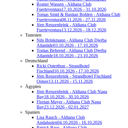
Rogier Wassen - Aldiana Club
Fuerteventura
17.10.2026 - 31.10.2026
Tomas Smid & Bastian Bohlen - Aldiana Club
Fuerteventura
08.11.2026 - 27.11.2026
Jörn Renzenbrink - Aldiana Club
Fuerteventura
13.12.2026 - 18.12.2026
Tunesien
Nils Brinkmann - Aldiana Club Djerba
Atlantide
03.10.2026 - 17.10.2026
Tomas Behrend - Aldiana Club Djerba
Atlantide
18.10.2026 - 23.10.2026
Deutschland
Ricki Osterthun - Strandhotel
Fischland
10.10.2026 - 17.10.2026
Jörn Renzenbrink - Strandhotel Fischland
Ostsee
13.11.2026 - 15.11.2026
Ägypten
Jörn Renzenbrink - Aldiana Club Naga
Bay
18.10.2026 - 30.10.2026
Florian Mayer - Aldiana Club Naga
Bay
23.12.2026 - 02.01.2027
Spanien
Lisa Rauch - Aldiana Club
Andalusien
04.10.2026 - 16.10.2026
Patrick Baur - Aldiana Club