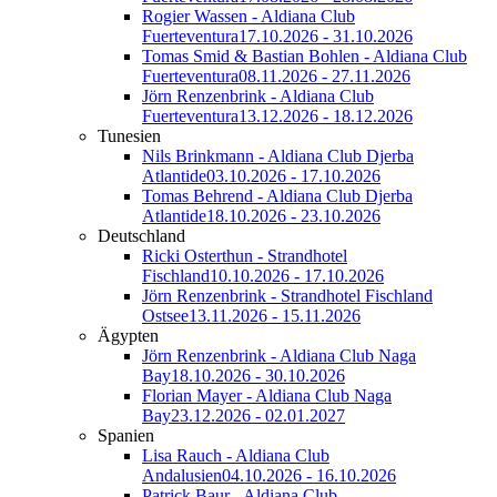
Rogier Wassen - Aldiana Club
Fuerteventura
17.10.2026 - 31.10.2026
Tomas Smid & Bastian Bohlen - Aldiana Club
Fuerteventura
08.11.2026 - 27.11.2026
Jörn Renzenbrink - Aldiana Club
Fuerteventura
13.12.2026 - 18.12.2026
Tunesien
Nils Brinkmann - Aldiana Club Djerba
Atlantide
03.10.2026 - 17.10.2026
Tomas Behrend - Aldiana Club Djerba
Atlantide
18.10.2026 - 23.10.2026
Deutschland
Ricki Osterthun - Strandhotel
Fischland
10.10.2026 - 17.10.2026
Jörn Renzenbrink - Strandhotel Fischland
Ostsee
13.11.2026 - 15.11.2026
Ägypten
Jörn Renzenbrink - Aldiana Club Naga
Bay
18.10.2026 - 30.10.2026
Florian Mayer - Aldiana Club Naga
Bay
23.12.2026 - 02.01.2027
Spanien
Lisa Rauch - Aldiana Club
Andalusien
04.10.2026 - 16.10.2026
Patrick Baur - Aldiana Club