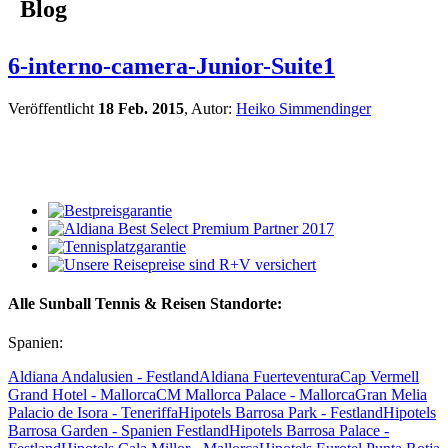
Blog
6-interno-camera-Junior-Suite1
Veröffentlicht
18 Feb. 2015
, Autor:
Heiko Simmendinger
Alle Sunball Tennis & Reisen Standorte:
Spanien:
Aldiana Andalusien - Festland
Aldiana Fuerteventura
Cap Vermell
Grand Hotel - Mallorca
CM Mallorca Palace - Mallorca
Gran Melia
Palacio de Isora - Teneriffa
Hipotels Barrosa Park - Festland
Hipotels
Barrosa Garden - Spanien Festland
Hipotels Barrosa Palace -