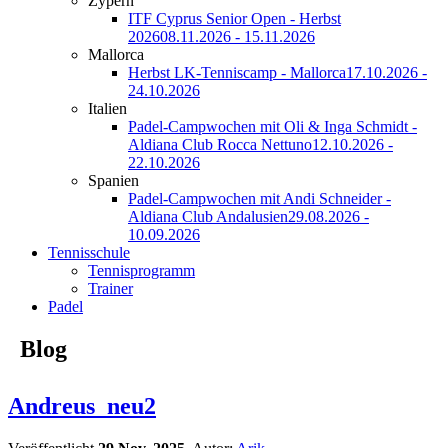
Zypern
ITF Cyprus Senior Open - Herbst
2026
08.11.2026 - 15.11.2026
Mallorca
Herbst LK-Tenniscamp - Mallorca
17.10.2026 -
24.10.2026
Italien
Padel-Campwochen mit Oli & Inga Schmidt -
Aldiana Club Rocca Nettuno
12.10.2026 -
22.10.2026
Spanien
Padel-Campwochen mit Andi Schneider -
Aldiana Club Andalusien
29.08.2026 -
10.09.2026
Tennisschule
Tennisprogramm
Trainer
Padel
Blog
Andreus_neu2