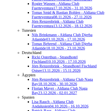
Rogier Wassen - Aldiana Club
Fuerteventura
17.10.2026 - 31.10.2026
Tomas Smid & Bastian Bohlen - Aldiana Club
Fuerteventura
08.11.2026 - 27.11.2026
Jörn Renzenbrink - Aldiana Club
Fuerteventura
13.12.2026 - 18.12.2026
Tunesien
Nils Brinkmann - Aldiana Club Djerba
Atlantide
03.10.2026 - 17.10.2026
Tomas Behrend - Aldiana Club Djerba
Atlantide
18.10.2026 - 23.10.2026
Deutschland
Ricki Osterthun - Strandhotel
Fischland
10.10.2026 - 17.10.2026
Jörn Renzenbrink - Strandhotel Fischland
Ostsee
13.11.2026 - 15.11.2026
Ägypten
Jörn Renzenbrink - Aldiana Club Naga
Bay
18.10.2026 - 30.10.2026
Florian Mayer - Aldiana Club Naga
Bay
23.12.2026 - 02.01.2027
Spanien
Lisa Rauch - Aldiana Club
Andalusien
04.10.2026 - 16.10.2026
Patrick Baur - Aldiana Club