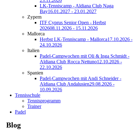
23.11.2026
LK-Tenniscamp - Aldiana Club Naga
Bay
16.01.2027 - 23.01.2027
Zypern
ITF Cyprus Senior Open - Herbst
2026
08.11.2026 - 15.11.2026
Mallorca
Herbst LK-Tenniscamp - Mallorca
17.10.2026 -
24.10.2026
Italien
Padel-Campwochen mit Oli & Inga Schmidt -
Aldiana Club Rocca Nettuno
12.10.2026 -
22.10.2026
Spanien
Padel-Campwochen mit Andi Schneider -
Aldiana Club Andalusien
29.08.2026 -
10.09.2026
Tennisschule
Tennisprogramm
Trainer
Padel
Blog