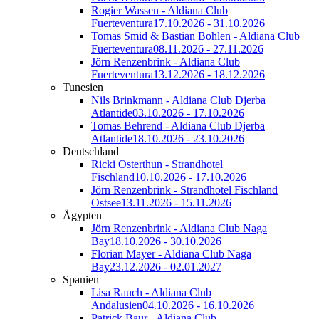
Rogier Wassen - Aldiana Club
Fuerteventura
17.10.2026 - 31.10.2026
Tomas Smid & Bastian Bohlen - Aldiana Club
Fuerteventura
08.11.2026 - 27.11.2026
Jörn Renzenbrink - Aldiana Club
Fuerteventura
13.12.2026 - 18.12.2026
Tunesien
Nils Brinkmann - Aldiana Club Djerba
Atlantide
03.10.2026 - 17.10.2026
Tomas Behrend - Aldiana Club Djerba
Atlantide
18.10.2026 - 23.10.2026
Deutschland
Ricki Osterthun - Strandhotel
Fischland
10.10.2026 - 17.10.2026
Jörn Renzenbrink - Strandhotel Fischland
Ostsee
13.11.2026 - 15.11.2026
Ägypten
Jörn Renzenbrink - Aldiana Club Naga
Bay
18.10.2026 - 30.10.2026
Florian Mayer - Aldiana Club Naga
Bay
23.12.2026 - 02.01.2027
Spanien
Lisa Rauch - Aldiana Club
Andalusien
04.10.2026 - 16.10.2026
Patrick Baur - Aldiana Club